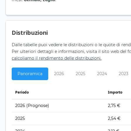
Distribuzioni
Dalle tabelle puoi vedere le distribuzioni o le quote di rendi
Per ulteriori dettagli e informazioni, visita il sito web del 
calcoliamo il rendimento delle distribuzioni.
Panoramica
2026
2025
2024
2023
Periodo
Importo
2026
(Prognose)
2,75 €
2025
2,54 €