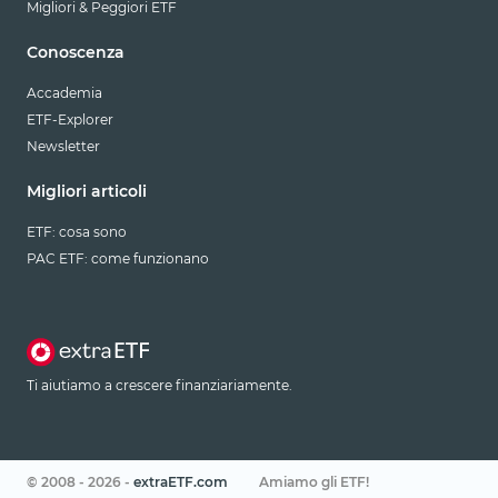
Migliori & Peggiori ETF
Conoscenza
Accademia
ETF-Explorer
Newsletter
Migliori articoli
ETF: cosa sono
PAC ETF: come funzionano
Ti aiutiamo a crescere finanziariamente.
© 2008 - 2026 -
extraETF.com
Amiamo gli ETF!