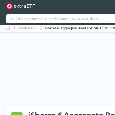
Ricerca ETF
iShares € Aggregate Bond ESG SRI UCITS ETF