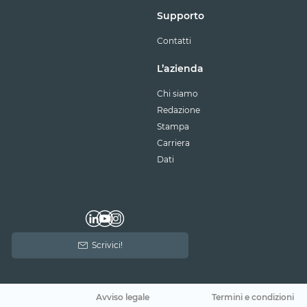
Supporto
Contatti
L’azienda
Chi siamo
Redazione
Stampa
Carriera
Dati
Scrivici!
Avviso legale
Termini e condizioni