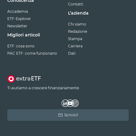
Conoscenza
Contatti
Accademia
L’azienda
ETF-Explorer
Chi siamo
Newsletter
Redazione
Migliori articoli
Stampa
ETF: cosa sono
Carriera
PAC ETF: come funzionano
Dati
Ti aiutiamo a crescere finanziariamente.
Scrivici!