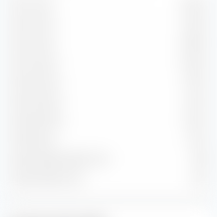
Da 1 a 3 anni
22,54 %
Da 3 a 5 anni
21,43 %
Da 5 a 7 anni
16,80 %
Da 7 a 10 anni
16,40 %
Da 10 a 15 anni
9,70 %
Da 15 a 20 anni
4,54 %
Da 20 a 30 anni
6,45 %
Oltre 30 anni
1,10 %
Durata residua media in anni
7,80
Durata media in anni
6,24