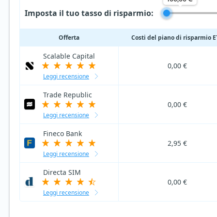
Imposta il tuo tasso di risparmio:
Offerta
Costi del piano di risparmio 
Scalable Capital
0,00 €
Leggi recensione
Trade Republic
0,00 €
Leggi recensione
Fineco Bank
2,95 €
Leggi recensione
Directa SIM
0,00 €
Leggi recensione