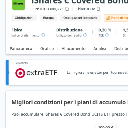
iShares € Covered Bond
ISIN:
IE00B3B8Q275
Ticker:
ICOV
Obbligazioni
Europa
Obbligazioni ipotecarie
Piano di ri
Fisica
Distribuzione
0,20 %
1,
Indice di riferimento
Utilizzo dei redditi
TER
Dim
Panoramica
Grafico
Allocamento
Analisi
Distrib
ANNUNCIO
La migliore newsletter per i tuoi invest
Migliori condizioni per i piani di accumulo
Puoi accumulare iShares € Covered Bond UCITS ETF presso i s
100,00 €