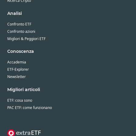
Ricerca Cripto
Analisi
Confronto ETF
Confronto azioni
Migliori & Peggiori ETF
Conoscenza
Accademia
ETF-Explorer
Newsletter
Migliori articoli
ETF: cosa sono
PAC ETF: come funzionano