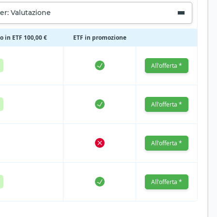
er: Valutazione
io in ETF 100,00 €
ETF in promozione
All'offerta *
All'offerta *
All'offerta *
All'offerta *