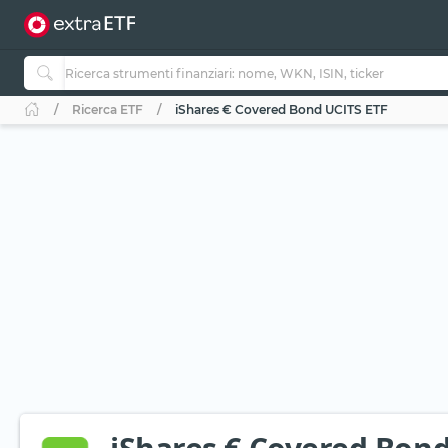
Ricerca ETF
iShares € Covered Bond UCITS ETF