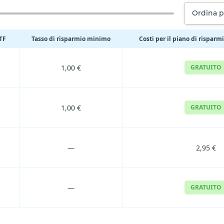
Ordina p
ETF
Tasso di risparmio minimo
Costi per il piano di risparm
1,00 €
GRATUITO
1,00 €
GRATUITO
—
2,95 €
—
GRATUITO