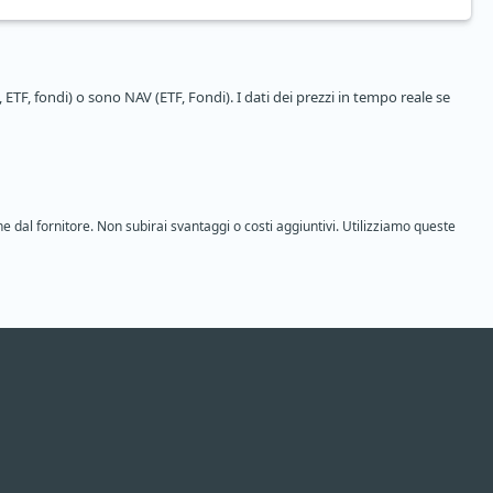
 ETF, fondi) o sono NAV (ETF, Fondi). I dati dei prezzi in tempo reale se
ne dal fornitore. Non subirai svantaggi o costi aggiuntivi. Utilizziamo queste