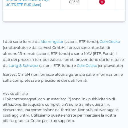
0,15 %
UCITS ETF EUR (Acc)
I dati sono forniti da
Morningstar
(azioni, ETF, fondi),
CoinGecko
(criptovalute) e da Isarvest GmbH. I prezzi sono ritardati di
almeno 15 minuti (azioni, ETF, fondi) o sono NAV (ETF, Fondi). I
dati dei prezzi in tempo reale se forniti provendono dai fornitori e
da
Lang & Schwarz
(azioni, ETF, fondi) e
CoinGecko
(criptovalute).
Isarvest GmbH non fornisce alcuna garanzia sulle informazioni e
sulla completezza e precisione dei dati forniti.
Avviso affiliato
I link contrassegnati con un asterisco (*) sono link pubblicitari o di
affiliazione. Se acquisti o completi un'azione tramite questi link,
riceveremo una commissione dal fornitore. Non subirai svantaggi o
costi aggiuntivi. Utilizziamo queste entrate per finanziare la nostra
offerta gratuita. Grazie per il tuo supporto.