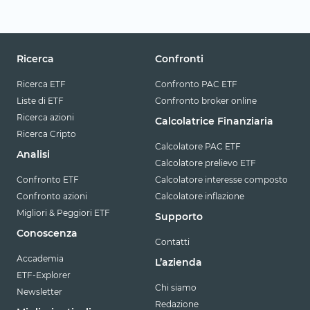
Ricerca
Confronti
Ricerca ETF
Confronto PAC ETF
Liste di ETF
Confronto broker online
Ricerca azioni
Calcolatrice Finanziaria
Ricerca Cripto
Calcolatore PAC ETF
Analisi
Calcolatore prelievo ETF
Confronto ETF
Calcolatore interesse composto
Confronto azioni
Calcolatore inflazione
Migliori & Peggiori ETF
Supporto
Conoscenza
Contatti
Accademia
L’azienda
ETF-Explorer
Chi siamo
Newsletter
Redazione