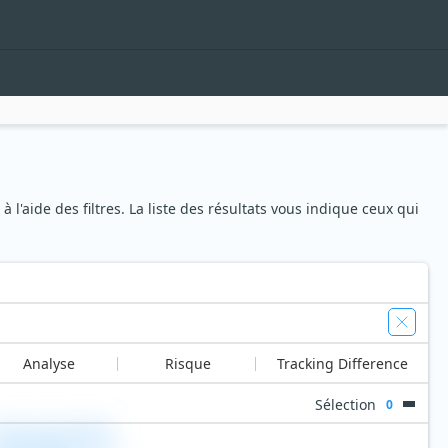
l'aide des filtres. La liste des résultats vous indique ceux qui
Analyse
Risque
Tracking Difference
Sélection
0
tate Street SPDR
orningstar Multi-