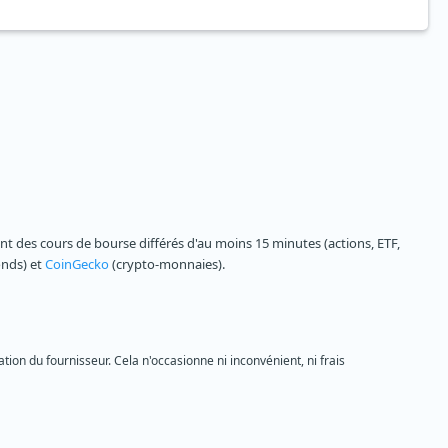
 des cours de bourse différés d'au moins 15 minutes (actions, ETF,
onds) et
CoinGecko
(crypto-monnaies).
tion du fournisseur. Cela n'occasionne ni inconvénient, ni frais