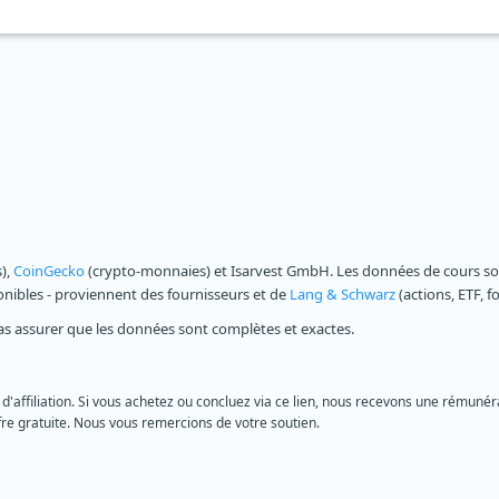
s),
CoinGecko
(crypto-monnaies) et Isarvest GmbH. Les données de cours sont
ponibles - proviennent des fournisseurs et de
Lang & Schwarz
(actions, ETF, f
as assurer que les données sont complètes et exactes.
 d'affiliation. Si vous achetez ou concluez via ce lien, nous recevons une rémunéra
re gratuite. Nous vous remercions de votre soutien.