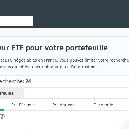
eur ETF pour votre portefeuille
et ETC négociables en France. Vous pouvez limiter votre recherche à 
dessus du tableau pour obtenir plus d'informations.
24
recherche
:
feuille
% - Périodes
% - Années
Dividende
S
M