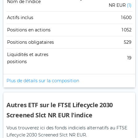
Nom de l'indice
NR EUR
(1)
Actifs inclus
1 600
Positions en actions
1 052
Positions obligataires
529
Liquidités et autres
19
positions
Plus de détails sur la composition
Autres ETF sur le FTSE Lifecycle 2030
Screened Slct NR EUR l'indice
Vous trouverez ici des fonds indiciels alternatifs au FTSE
Lifecycle 2030 Screened Slct NR EUR.