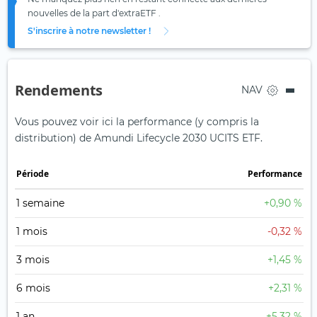
nouvelles de la part d'extraETF .
S'inscrire à notre newsletter !
Rendements
NAV
Vous pouvez voir ici la performance (y compris la
distribution) de Amundi Lifecycle 2030 UCITS ETF.
Période
Performance
1 semaine
+0,90 %
1 mois
-0,32 %
3 mois
+1,45 %
6 mois
+2,31 %
1 an
+5,32 %