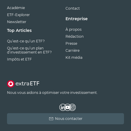
Académie
Contact
ETF-Explorer
Entreprise
Newsletter
À propos
Top Articles
Rédaction
Qu’est-ce qu’un ETF?
Presse
Qu’est-ce qu’un plan
Carrière
d’investissement en ETF?
Kit média
Impôts et ETF
Nous vous aidons à optimiser votre investissement.
Nous contacter