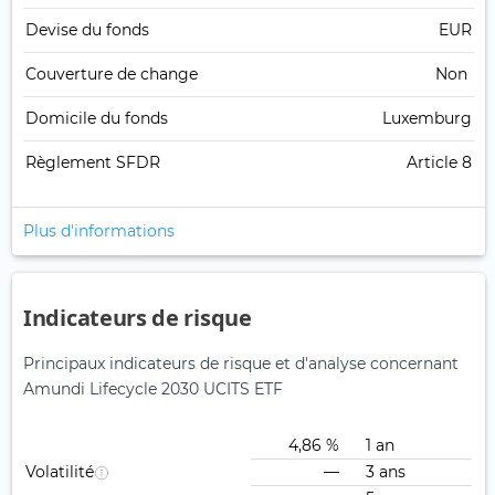
Devise du fonds
EUR
Couverture de change
Non
Domicile du fonds
Luxemburg
Règlement SFDR
Article 8
Plus d'informations
Indicateurs de risque
Principaux indicateurs de risque et d'analyse concernant
Amundi Lifecycle 2030 UCITS ETF
4,86 %
1 an
Volatilité
—
3 ans