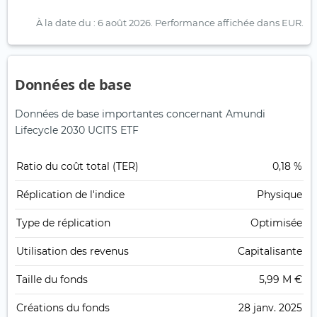
À la date du : 6 août 2026.
Performance affichée dans EUR.
Données de base
Données de base importantes concernant Amundi
Lifecycle 2030 UCITS ETF
Ratio du coût total (TER)
0,18 %
Réplication de l'indice
Physique
Type de réplication
Optimisée
Utilisation des revenus
Capitalisante
Taille du fonds
5,99 M €
Créations du fonds
28 janv. 2025