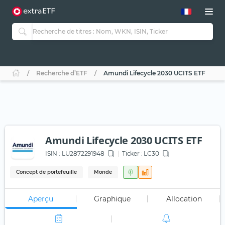
Recherche d’ETF
Amundi Lifecycle 2030 UCITS ETF
Amundi Lifecycle 2030 UCITS ETF
ISIN :
LU2872291948
Ticker :
LC30
Concept de portefeuille
Monde
Aperçu
Graphique
Allocation