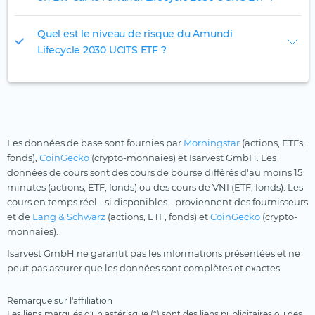
Quel est le niveau de risque du Amundi
Lifecycle 2030 UCITS ETF ?
Les données de base sont fournies par
Morningstar
(actions, ETFs,
fonds),
CoinGecko
(crypto-monnaies) et Isarvest GmbH. Les
données de cours sont des cours de bourse différés d'au moins 15
minutes (actions, ETF, fonds) ou des cours de VNI (ETF, fonds). Les
cours en temps réel - si disponibles - proviennent des fournisseurs
et de
Lang & Schwarz
(actions, ETF, fonds) et
CoinGecko
(crypto-
monnaies).
Isarvest GmbH ne garantit pas les informations présentées et ne
peut pas assurer que les données sont complètes et exactes.
Remarque sur l'affiliation
Les liens marqués d'un astérisque (*) sont des liens publicitaires ou des