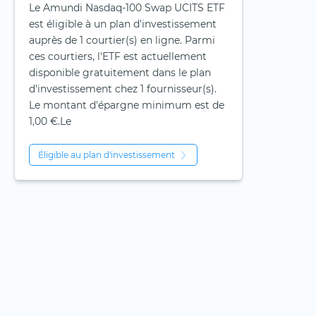
Le Amundi Nasdaq-100 Swap UCITS ETF
est éligible à un plan d'investissement
auprès de 1 courtier(s) en ligne. Parmi
ces courtiers, l'ETF est actuellement
disponible gratuitement dans le plan
d'investissement chez 1 fournisseur(s).
Le montant d'épargne minimum est de
1,00 €.Le
Éligible au plan d'investissement