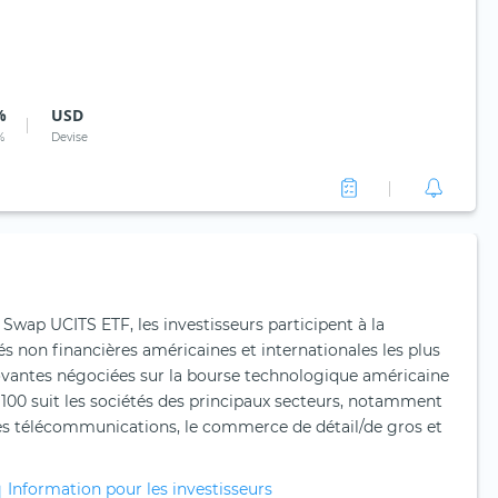
%
USD
%
Devise
wap UCITS ETF, les investisseurs participent à la
s non financières américaines et internationales les plus
ovantes négociées sur la bourse technologique américaine
0 suit les sociétés des principaux secteurs, notamment
, les télécommunications, le commerce de détail/de gros et
Information pour les investisseurs