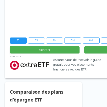
1J
1S
1M
3M
6M
Acheter
ANNONCE
Assurez-vous de recevoir le guide
gratuit pour vos placements
financiers avec des ETF.
Comparaison des plans
d'épargne ETF