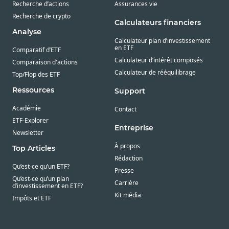
Recherche d’actions
Assurances vie
Recherche de crypto
Calculateurs financiers
Analyse
Calculateur plan d’investissement
en ETF
Comparatif d’ETF
Calculateur d’intérêt composés
Comparaison d'actions
Calculateur de rééquilibrage
Top/Flop des ETF
Ressources
Support
Académie
Contact
ETF-Explorer
Entreprise
Newsletter
À propos
Top Articles
Rédaction
Qu’est-ce qu’un ETF?
Presse
Qu’est-ce qu’un plan
Carrière
d’investissement en ETF?
Kit média
Impôts et ETF