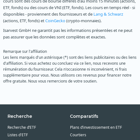
cours sont des cours de bourse différés d'au moins 15 minutes (actions,
ETF, fonds) ou des cours de VNI (ETF, fonds). Les cours en temps réel - si
disponibles - proviennent des fournisseurs et de
Lang & Schwarz
(actions, ETF, fonds) et
CoinGecko
(crypto-monnaies).
Isarvest GmbH ne garantit pas les informations présentées et ne peut
pas assurer que les données sont complètes et exactes.
Remarque sur l'affiliation
Les liens marqués d'un astérisque (*) sont des liens publicitaires ou des liens
d'affiliation. Si vous achetez ou concluez via ce lien, nous recevons une
rémunération du fournisseur. Cela n'occasionne ni inconvénient, ni frais
supplémentaire pour vous. Nous utilisons ces revenus pour financer notre
offre gratuite. Nous vous remercions de votre soutien.
Recherche
Comparatifs
Recherche d’ETF
Plans d’investissement en ETF
Listes d'ETF
Courtiers