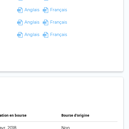
Anglais
Français
Anglais
Français
Anglais
Français
ation en bourse
Bourse d'origine
avr. 2018
Non