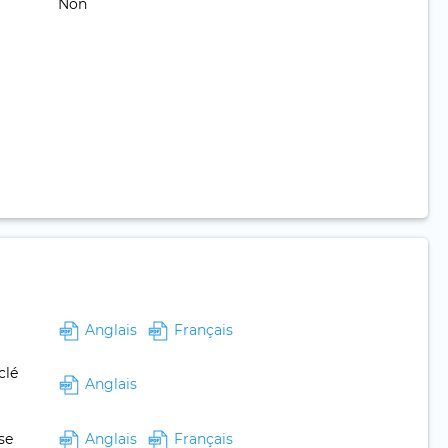
Non
Anglais
Français
clé
Anglais
se
Anglais
Français