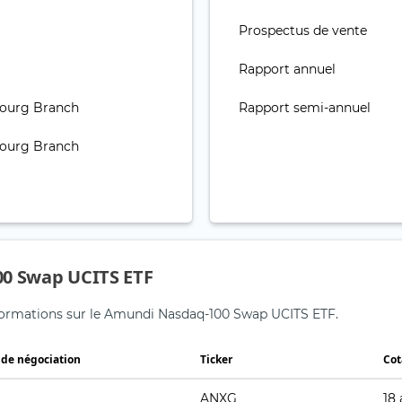
Prospectus de vente
Rapport annuel
ourg Branch
Rapport semi-annuel
ourg Branch
00 Swap UCITS ETF
informations sur le Amundi Nasdaq-100 Swap UCITS ETF.
 de négociation
Ticker
Cot
ANXG
18 