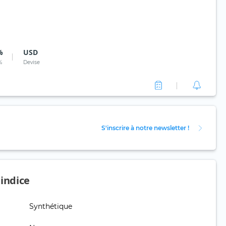
%
USD
%
Devise
S'inscrire à notre newsletter !
'indice
Synthétique