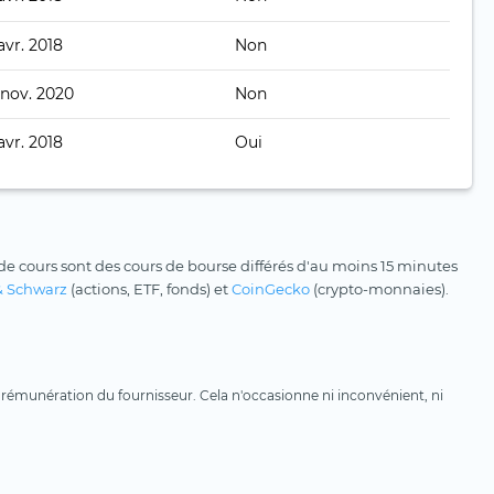
avr. 2018
Non
 nov. 2020
Non
avr. 2018
Oui
e cours sont des cours de bourse différés d'au moins 15 minutes
& Schwarz
(actions, ETF, fonds) et
CoinGecko
(crypto-monnaies).
une rémunération du fournisseur. Cela n'occasionne ni inconvénient, ni