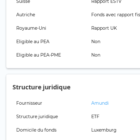
Suisse
Rapport ESTV
Autriche
Fonds avec rapport fis
Royaume-Uni
Rapport UK
Eligible au PEA
Non
Eligible au PEA-PME
Non
Structure juridique
Fournisseur
Amundi
Structure juridique
ETF
Domicile du fonds
Luxemburg