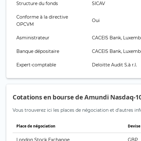
Structure du fonds
SICAV
Conforme à la directive
Oui
OPCVM
Asministrateur
CACEIS Bank, Luxemb
Banque dépositaire
CACEIS Bank, Luxemb
Expert-comptable
Deloitte Audit S.à r.l.
Cotations en bourse de Amundi Nasdaq-1
Vous trouverez ici les places de négociation et d'autres 
Place de négociation
Devise
London Stock Exchange
GBP