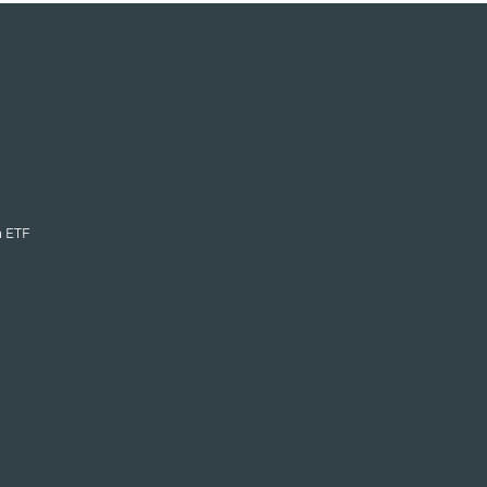
n ETF