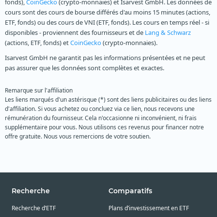
fonds),
CoinGecko
(crypto-monnaies) et Isarvest GmbH. Les données de
cours sont des cours de bourse différés d'au moins 15 minutes (actions,
ETF, fonds) ou des cours de VNI (ETF, fonds). Les cours en temps réel - si
disponibles - proviennent des fournisseurs et de
Lang & Schwarz
(actions, ETF, fonds) et
CoinGecko
(crypto-monnaies).
Isarvest GmbH ne garantit pas les informations présentées et ne peut
pas assurer que les données sont complètes et exactes.
Remarque sur l'affiliation
Les liens marqués d'un astérisque (*) sont des liens publicitaires ou des liens
d'affiliation. Si vous achetez ou concluez via ce lien, nous recevons une
rémunération du fournisseur. Cela n'occasionne ni inconvénient, ni frais
supplémentaire pour vous. Nous utilisons ces revenus pour financer notre
offre gratuite. Nous vous remercions de votre soutien.
Recherche
Comparatifs
Recherche d’ETF
Plans d’investissement en ETF