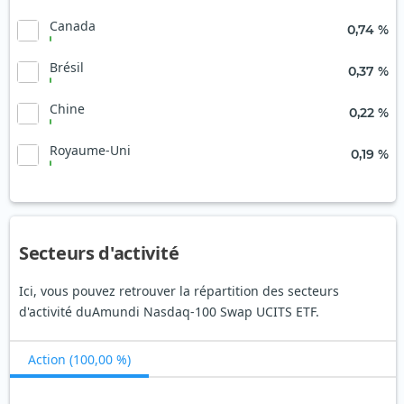
Canada
0,74 %
Brésil
0,37 %
Chine
0,22 %
Royaume-Uni
0,19 %
Secteurs d'activité
Ici, vous pouvez retrouver la répartition des secteurs
d'activité duAmundi Nasdaq-100 Swap UCITS ETF.
Action (100,00 %)