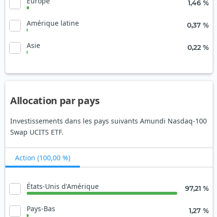
Europe
1,46 %
Amérique latine
0,37 %
Asie
0,22 %
Allocation par pays
Investissements dans les pays suivants Amundi Nasdaq-100
Swap UCITS ETF.
Action (100,00 %)
États-Unis d'Amérique
97,21 %
Pays-Bas
1,27 %