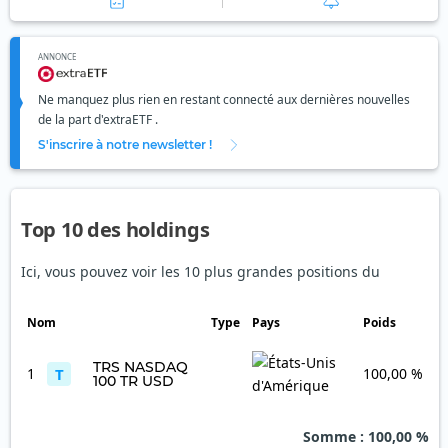
ANNONCE
Ne manquez plus rien en restant connecté aux dernières nouvelles
de la part d'extraETF .
S'inscrire à notre newsletter !
Top 10 des holdings
Ici, vous pouvez voir les 10 plus grandes positions du
Nom
Type
Pays
Poids
TRS NASDAQ
1
T
100,00 %
100 TR USD
Somme
: 100,00 %