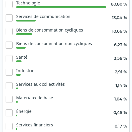
Technologie
60,80 %
Services de communication
13,04 %
Biens de consommation cycliques
10,66 %
Biens de consommation non cycliques
6,23 %
Santé
3,56 %
Industrie
2,91 %
Services aux collectivités
1,14 %
Matériaux de base
1,04 %
Énergie
0,45 %
Services financiers
0,17 %