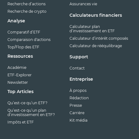
Recherche d’actions
Assurances vie
Recherche de crypto
Calculateurs financiers
Analyse
Calculateur plan
d’investissement en ETF
Comparatif d’ETF
Calculateur d’intérêt composés
Comparaison d'actions
Calculateur de rééquilibrage
Top/Flop des ETF
Ressources
Support
Académie
Contact
ETF-Explorer
Entreprise
Newsletter
À propos
Top Articles
Rédaction
Qu’est-ce qu’un ETF?
Presse
Qu’est-ce qu’un plan
Carrière
d’investissement en ETF?
Kit média
Impôts et ETF