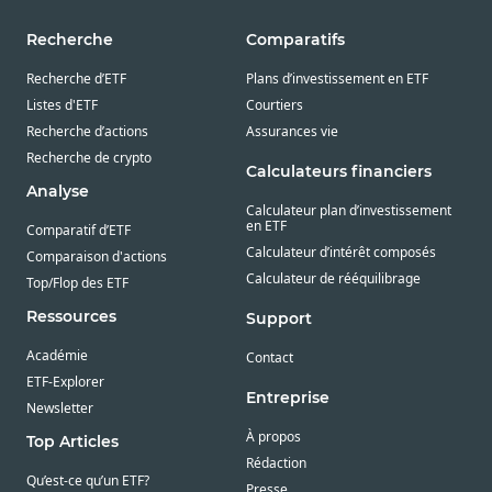
Recherche
Comparatifs
Recherche d’ETF
Plans d’investissement en ETF
Listes d'ETF
Courtiers
Recherche d’actions
Assurances vie
Recherche de crypto
Calculateurs financiers
Analyse
Calculateur plan d’investissement
en ETF
Comparatif d’ETF
Calculateur d’intérêt composés
Comparaison d'actions
Calculateur de rééquilibrage
Top/Flop des ETF
Ressources
Support
Académie
Contact
ETF-Explorer
Entreprise
Newsletter
À propos
Top Articles
Rédaction
Qu’est-ce qu’un ETF?
Presse