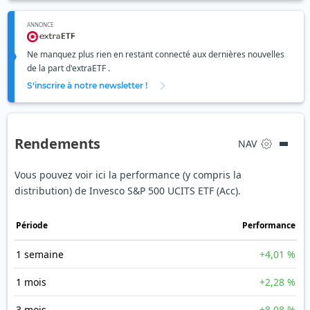
ANNONCE
Ne manquez plus rien en restant connecté aux dernières nouvelles
de la part d'extraETF .
S'inscrire à notre newsletter !
Rendements
NAV
Vous pouvez voir ici la performance (y compris la
distribution) de Invesco S&P 500 UCITS ETF (Acc).
Période
Performance
1 semaine
+4,01 %
1 mois
+2,28 %
3 mois
+8,08 %