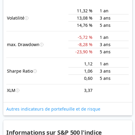
11,32 %
1 an
Volatilité
13,08 %
3 ans
14,76 %
5 ans
-5,72 %
1 an
max. Drawdown
-8,28 %
3 ans
-23,90 %
5 ans
1,12
1 an
Sharpe Ratio
1,06
3 ans
0,60
5 ans
XLM
3,37
Autres indicateurs de portefeuille et de risque
Informations sur S&P 500 l'indice