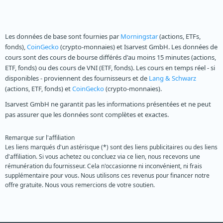
Les données de base sont fournies par
Morningstar
(actions, ETFs,
fonds),
CoinGecko
(crypto-monnaies) et Isarvest GmbH. Les données de
cours sont des cours de bourse différés d'au moins 15 minutes (actions,
ETF, fonds) ou des cours de VNI (ETF, fonds). Les cours en temps réel - si
disponibles - proviennent des fournisseurs et de
Lang & Schwarz
(actions, ETF, fonds) et
CoinGecko
(crypto-monnaies).
Isarvest GmbH ne garantit pas les informations présentées et ne peut
pas assurer que les données sont complètes et exactes.
Remarque sur l'affiliation
Les liens marqués d'un astérisque (*) sont des liens publicitaires ou des liens
d'affiliation. Si vous achetez ou concluez via ce lien, nous recevons une
rémunération du fournisseur. Cela n'occasionne ni inconvénient, ni frais
supplémentaire pour vous. Nous utilisons ces revenus pour financer notre
offre gratuite. Nous vous remercions de votre soutien.