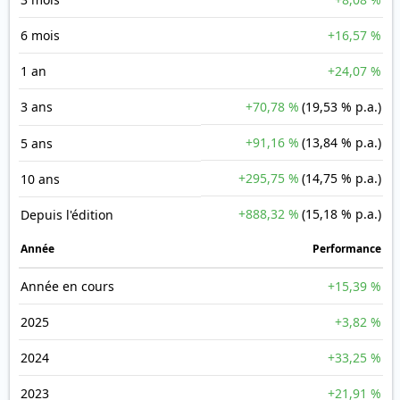
6 mois
+16,57 %
1 an
+24,07 %
3 ans
+70,78 %
(19,53 % p.a.)
+91,16 %
(13,84 % p.a.)
5 ans
+295,75 %
(14,75 % p.a.)
10 ans
+888,32 %
(15,18 % p.a.)
Depuis l'édition
Année
Performance
Année en cours
+15,39 %
2025
+3,82 %
2024
+33,25 %
2023
+21,91 %