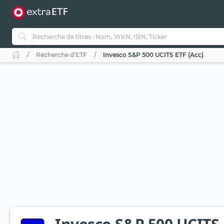
Recherche d’ETF
Invesco S&P 500 UCITS ETF (Acc)