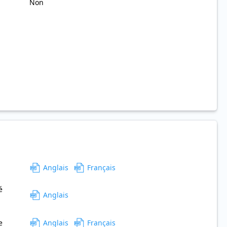
Non
Anglais
Français
é
Anglais
e
Anglais
Français