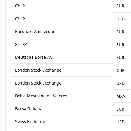
Chi-X
EUR
Chi-X
USD
Euronext Amsterdam
EUR
XETRA
EUR
Deutsche Börse AG
EUR
London Stock Exchange
GBP
London Stock Exchange
USD
Bolsa Mexicana de Valores
MXN
Borsa Italiana
EUR
Swiss Exchange
USD