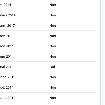
vr. 2014
Non
mars 2014
Non
janv. 2017
Non
nov. 2011
Non
nov. 2011
Non
juin 2014
Non
mai 2010
Oui
sept. 2019
Non
ept. 2014
Non
sept. 2012
Non