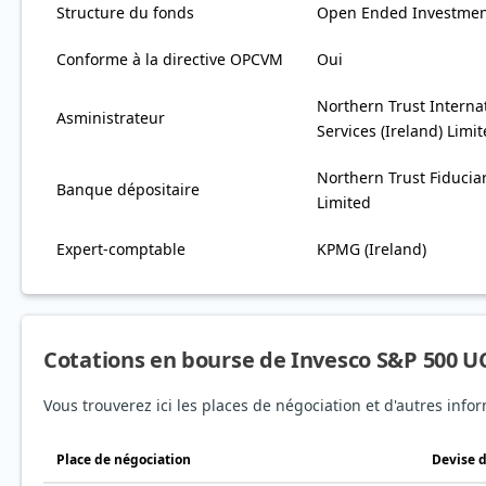
Structure du fonds
Open Ended Investme
Conforme à la directive OPCVM
Oui
Northern Trust Interna
Asministrateur
Services (Ireland) Limi
Northern Trust Fiduciar
Banque dépositaire
Limited
Expert-comptable
KPMG (Ireland)
Cotations en bourse de Invesco S&P 500 UC
Vous trouverez ici les places de négociation et d'autres info
Place de négociation
Devise 