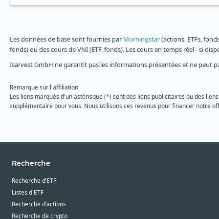
Les données de base sont fournies par
Morningstar
(actions, ETFs, fond
fonds) ou des cours de VNI (ETF, fonds). Les cours en temps réel - si dis
Isarvest GmbH ne garantit pas les informations présentées et ne peut p
Remarque sur l'affiliation
Les liens marqués d'un astérisque (*) sont des liens publicitaires ou des liens
supplémentaire pour vous. Nous utilisons ces revenus pour financer notre off
Recherche
Recherche d’ETF
Listes d'ETF
Recherche d’actions
Recherche de crypto