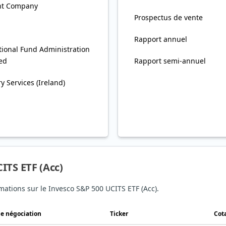
nt Company
Prospectus de vente
Rapport annuel
tional Fund Administration
ted
Rapport semi-annuel
y Services (Ireland)
ITS ETF (Acc)
rmations sur le Invesco S&P 500 UCITS ETF (Acc).
de négociation
Ticker
Cot