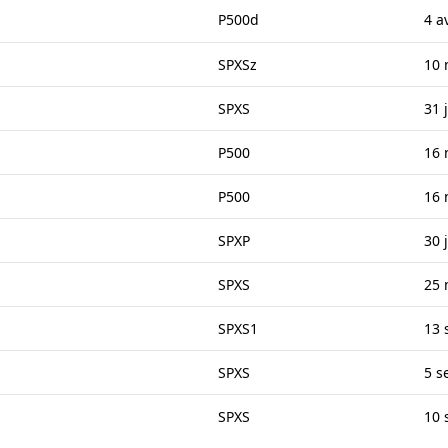
P500d
4 a
SPXSz
10 
SPXS
31 
P500
16 
P500
16 
SPXP
30 
SPXS
25 
SPXS1
13 
SPXS
5 s
SPXS
10 