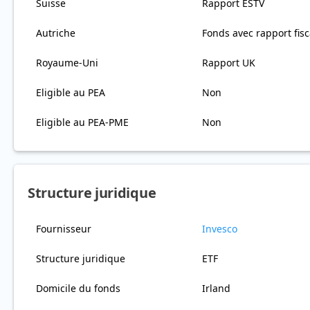
Suisse
Rapport ESTV
Autriche
Fonds avec rapport fisc
Royaume-Uni
Rapport UK
Eligible au PEA
Non
Eligible au PEA-PME
Non
Structure juridique
Fournisseur
Invesco
Structure juridique
ETF
Domicile du fonds
Irland