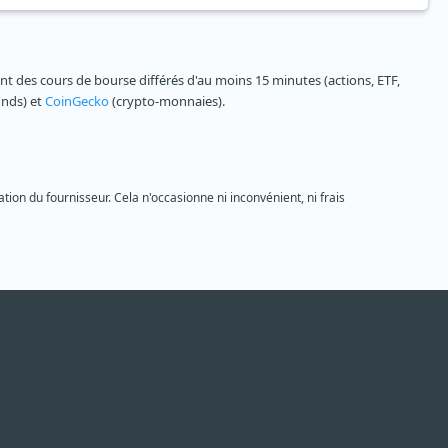
 des cours de bourse différés d'au moins 15 minutes (actions, ETF,
onds) et
CoinGecko
(crypto-monnaies).
tion du fournisseur. Cela n'occasionne ni inconvénient, ni frais