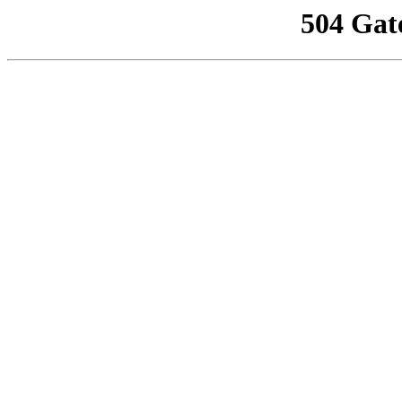
504 Gat