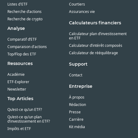
Listes d'ETF
Courtiers
Recherche d’actions
Assurances vie
Recherche de crypto
Calculateurs financiers
Analyse
Calculateur plan d’investissement
en ETF
Comparatif d’ETF
Calculateur d’intérêt composés
Comparaison d'actions
Calculateur de rééquilibrage
Top/Flop des ETF
Ressources
Support
Académie
Contact
ETF-Explorer
Entreprise
Newsletter
À propos
Top Articles
Rédaction
Qu’est-ce qu’un ETF?
Presse
Qu’est-ce qu’un plan
Carrière
d’investissement en ETF?
Kit média
Impôts et ETF