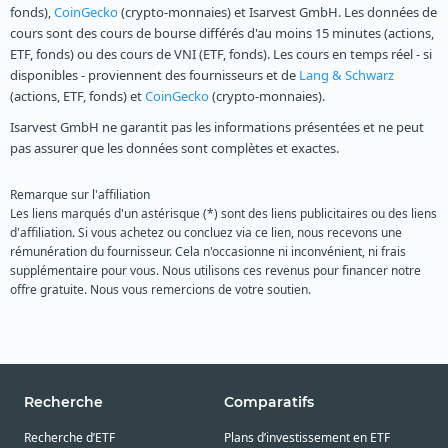
fonds),
CoinGecko
(crypto-monnaies) et Isarvest GmbH. Les données de
cours sont des cours de bourse différés d'au moins 15 minutes (actions,
ETF, fonds) ou des cours de VNI (ETF, fonds). Les cours en temps réel - si
disponibles - proviennent des fournisseurs et de
Lang & Schwarz
(actions, ETF, fonds) et
CoinGecko
(crypto-monnaies).
Isarvest GmbH ne garantit pas les informations présentées et ne peut
pas assurer que les données sont complètes et exactes.
Remarque sur l'affiliation
Les liens marqués d'un astérisque (*) sont des liens publicitaires ou des liens
d'affiliation. Si vous achetez ou concluez via ce lien, nous recevons une
rémunération du fournisseur. Cela n'occasionne ni inconvénient, ni frais
supplémentaire pour vous. Nous utilisons ces revenus pour financer notre
offre gratuite. Nous vous remercions de votre soutien.
Recherche
Comparatifs
Recherche d’ETF
Plans d’investissement en ETF