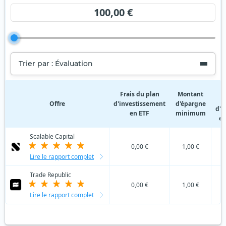
100,00 €
Trier par : Évaluation
F
Frais du plan
Montant
Offre
d'investissement
d'épargne
d'i
en ETF
minimum
en
Scalable Capital
0,00 €
1,00 €
Lire le rapport complet
Trade Republic
0,00 €
1,00 €
Lire le rapport complet