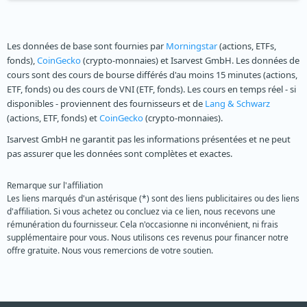
Les données de base sont fournies par
Morningstar
(actions, ETFs,
fonds),
CoinGecko
(crypto-monnaies) et Isarvest GmbH. Les données de
cours sont des cours de bourse différés d'au moins 15 minutes (actions,
ETF, fonds) ou des cours de VNI (ETF, fonds). Les cours en temps réel - si
disponibles - proviennent des fournisseurs et de
Lang & Schwarz
(actions, ETF, fonds) et
CoinGecko
(crypto-monnaies).
Isarvest GmbH ne garantit pas les informations présentées et ne peut
pas assurer que les données sont complètes et exactes.
Remarque sur l'affiliation
Les liens marqués d'un astérisque (*) sont des liens publicitaires ou des liens
d'affiliation. Si vous achetez ou concluez via ce lien, nous recevons une
rémunération du fournisseur. Cela n'occasionne ni inconvénient, ni frais
supplémentaire pour vous. Nous utilisons ces revenus pour financer notre
offre gratuite. Nous vous remercions de votre soutien.