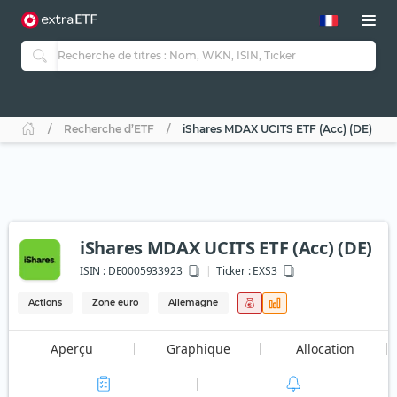
Recherche d’ETF
iShares MDAX UCITS ETF (Acc) (DE)
iShares MDAX UCITS ETF (Acc) (DE)
ISIN :
DE0005933923
Ticker :
EXS3
Actions
Zone euro
Allemagne
Aperçu
Graphique
Allocation