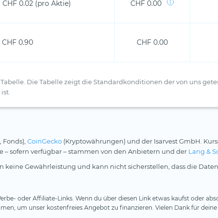
 CHF 0.02 (pro Aktie)
CHF 0.00
CHF 0.90
CHF 0.00
Tabelle. Die Tabelle zeigt die Standardkonditionen der von uns getes
ist.
, Fonds),
CoinGecko
(Kryptowährungen) und der Isarvest GmbH. Kurs
rse – sofern verfügbar – stammen von den Anbietern und der
Lang & S
 keine Gewährleistung und kann nicht sicherstellen, dass die Daten
rbe- oder Affiliate-Links. Wenn du über diesen Link etwas kaufst oder absc
en, um unser kostenfreies Angebot zu finanzieren. Vielen Dank für deine