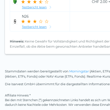
CHF 2.00 +
Testbericht lesen
N26
Testbericht lesen
Hinweis:
Keine Gewähr für Vollständigkeit und Richtigkeit der 
Einzelfall, ob die Aktie beim gewünschten Anbieter handelbar 
Stammdaten werden bereitgestellt von
Morningstar
(Aktien, ETFs
(Aktien, ETFs, Fonds) oder NAV-Kurse (ETFs, Fonds). Realtime-Ku
Die Isarvest GmbH übernimmt für die dargestellten Informationen
Affiliate Hinweis *
Bei den mit Sternchen (*) gekennzeichneten Links handelt es sich um We
dadurch keine Nachteile oder Mehrkosten. Wir verwenden diese Einnahm