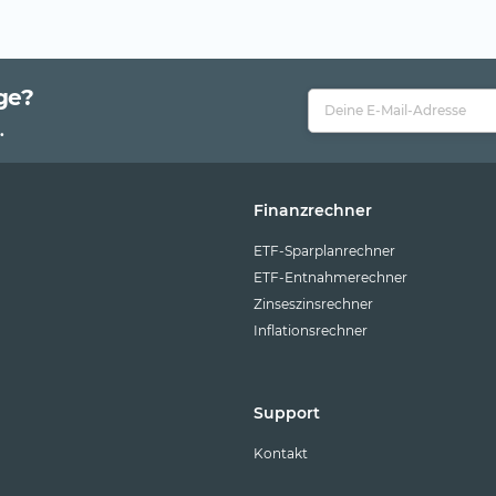
ge?
.
Finanzrechner
ETF-Sparplanrechner
ETF-Entnahmerechner
Zinseszinsrechner
Inflationsrechner
Support
Kontakt