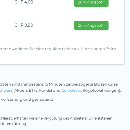
CHF 4.00
Zum Angebot *
CHF 0.90
Zum Angebot *
teten Anbieter für eine reguläre Order an. Bitte überprüfe im
daten sind mindestens 15 Minuten zeitverzögerte Börsenkurse
chwarz
(Aktien, ETFs, Fonds) und
CoinGecko
(Kryptowährungen).
 vollständig und genau sind.
hliesst, erhalten wir eine Vergütung des Anbieters. Dir entstehen
 Unterstützung.