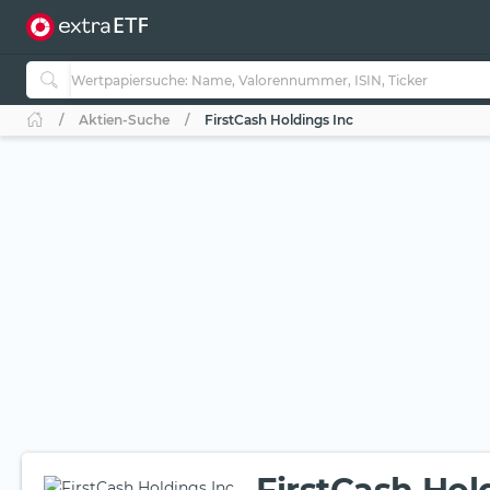
Aktien-Suche
FirstCash Holdings Inc