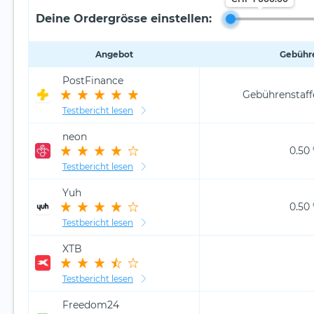
Deine Ordergrösse einstellen:
Angebot
Gebühr
PostFinance
Gebührenstaff
Testbericht lesen
neon
0.50
Testbericht lesen
Yuh
0.50
Testbericht lesen
XTB
Testbericht lesen
Freedom24