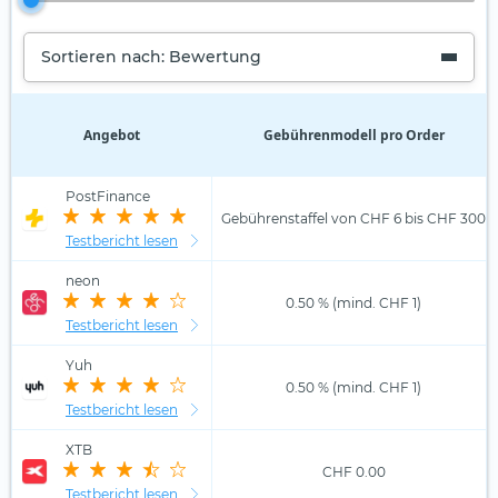
Sortieren nach: Bewertung
Angebot
Gebührenmodell pro Order
PostFinance
Gebührenstaffel von CHF 6 bis CHF 300
Testbericht lesen
neon
0.50 % (mind. CHF 1)
Testbericht lesen
Yuh
0.50 % (mind. CHF 1)
Testbericht lesen
XTB
CHF 0.00
Testbericht lesen