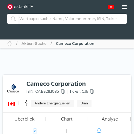
Aktien-Suche
Cameco Corporation
Cameco Corporation
ISIN:
CA13321L1085
Ticker:
CJ6
Andere Energiequellen
Uran
Überblick
Chart
Analyse