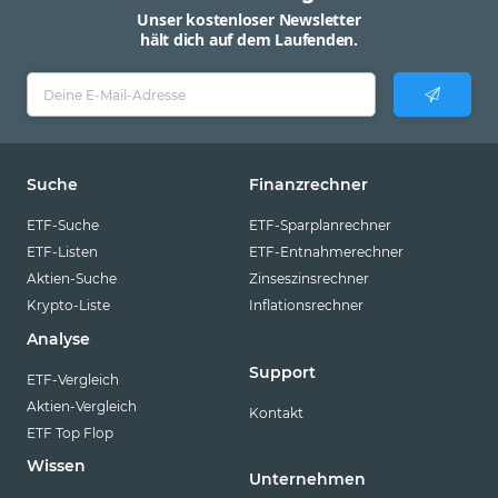
Unser kostenloser Newsletter
hält dich auf dem Laufenden.
Suche
Finanzrechner
ETF-Suche
ETF-Sparplanrechner
ETF-Listen
ETF-Entnahmerechner
Aktien-Suche
Zinseszinsrechner
Krypto-Liste
Inflationsrechner
Analyse
Support
ETF-Vergleich
Aktien-Vergleich
Kontakt
ETF Top Flop
Wissen
Unternehmen