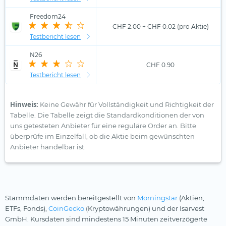
Freedom24
CHF 2.00 + CHF 0.02 (pro Aktie)
Testbericht lesen
N26
CHF 0.90
Testbericht lesen
Hinweis:
Keine Gewähr für Vollständigkeit und Richtigkeit der
Tabelle. Die Tabelle zeigt die Standardkonditionen der von
uns getesteten Anbieter für eine reguläre Order an. Bitte
überprüfe im Einzelfall, ob die Aktie beim gewünschten
Anbieter handelbar ist.
Stammdaten werden bereitgestellt von
Morningstar
(Aktien,
ETFs, Fonds),
CoinGecko
(Kryptowährungen) und der Isarvest
GmbH. Kursdaten sind mindestens 15 Minuten zeitverzögerte