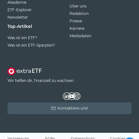
Akademie
Über uns
ETF-Explorer
Redaktion
Newsletter
Presse
Top-Artikel
Karriere
Mediadaten
Was ist ein ETF?
Was ist ein ETF-Sparplan?
Wir helfen dir, finanziell zu wachsen.
Kontaktiere uns!
Impressum
AGBs
Datenschutz
Cookies