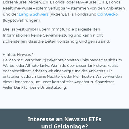
Börsenkurse (Aktien, ETFs, Fonds) oder NAV-Kurse (ETFs, Fonds).
Realtime-Kurse – sofern verfügbar – stammen von den Anbietern
und der
Lang & Schwarz
(Aktien, ETFs, Fonds) und
CoinGecko
(Kryptowährungen).
Die Isarvest GmbH übernimmt für die dargestellten
Informationen keine Gewährleistung und kann nicht
sicherstellen, dass die Daten vollständig und genau sind.
Affiliate Hinweis *
Bei den mit Sternchen (*) gekennzeichneten Links handelt es sich um
Werbe- oder Affiliate-Links. Wenn du über diesen Link etwas kaufst
oder abschliesst, erhalten wir eine Vergütung des Anbieters. Dir
entstehen dadurch keine Nachteile oder Mehrkosten. Wir verwenden
diese Einnahmen, um unser kostenfreies Angebot zu finanzieren.
Vielen Dank für deine Unterstützung.
Interesse an News zu ETFs
und Geldanlage?