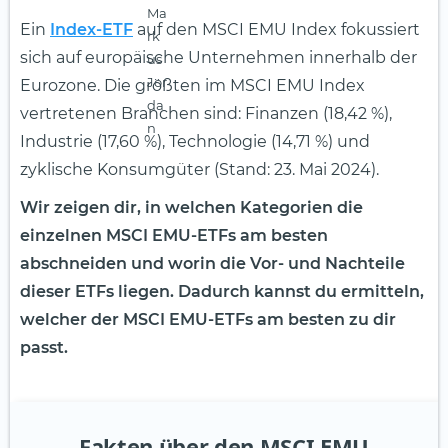
Ein
Index-ETF
auf den MSCI EMU Index fokussiert
sich auf europäische Unternehmen innerhalb der
Eurozone. Die größten im MSCI EMU Index
vertretenen Branchen sind: Finanzen (18,42 %),
Industrie (17,60 %), Technologie (14,71 %) und
zyklische Konsumgüter (Stand: 23. Mai 2024).
Wir zeigen dir, in welchen Kategorien die
einzelnen MSCI EMU-ETFs am besten
abschneiden und worin die Vor- und Nachteile
dieser ETFs liegen. Dadurch kannst du ermitteln,
welcher der MSCI EMU-ETFs am besten zu dir
passt.
Fakten über den MSCI EMU