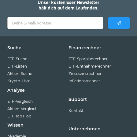
Unser kostenloser Newsletter
hält dich auf dem Laufenden.
Suche
Finanzrechner
ETF-Suche
ETF-Sparplanrechner
ETF-Listen
ETF-Entnahmerechner
Aktien-Suche
Zinseszinsrechner
Krypto-Liste
Inflationsrechner
Analyse
Support
ETF-Vergleich
Aktien-Vergleich
Kontakt
ETF Top Flop
Wissen
Unternehmen
Akademie