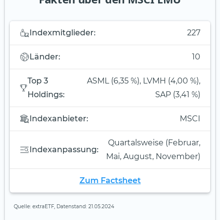
Indexmitglieder:
227
Länder:
10
Top 3
ASML (6,35 %), LVMH (4,00 %),
Holdings:
SAP (3,41 %)
Indexanbieter:
MSCI
Quartalsweise (Februar,
Indexanpassung:
Mai, August, November)
Zum Factsheet
Quelle: extraETF, Datenstand: 21.05.2024