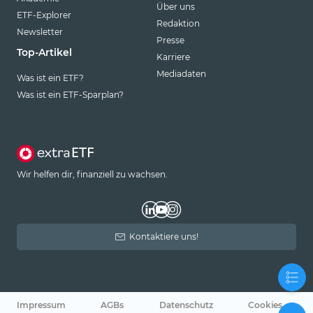
Über uns
ETF-Explorer
Redaktion
Newsletter
Presse
Top-Artikel
Karriere
Mediadaten
Was ist ein ETF?
Was ist ein ETF-Sparplan?
Wir helfen dir, finanziell zu wachsen.
Kontaktiere uns!
Impressum
AGBs
Datenschutz
Cookies