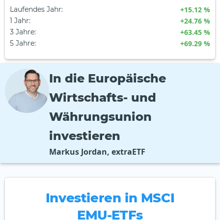
Laufendes Jahr
:
+15.12 %
1 Jahr
:
+24.76 %
3 Jahre
:
+63.45 %
5 Jahre
:
+69.29 %
In die Europäische
Wirtschafts- und
Währungsunion
investieren
Markus Jordan, extraETF
Investieren in MSCI
EMU-ETFs