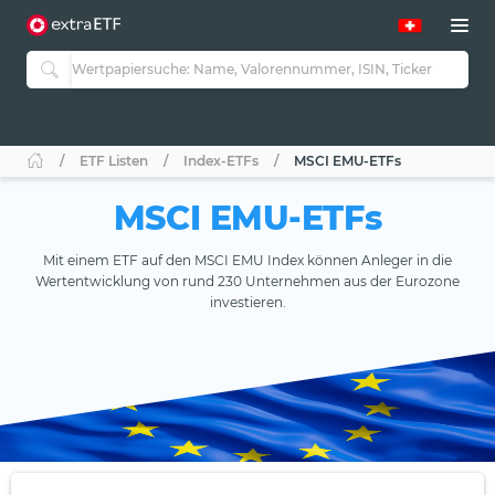
ETF Listen
Index-ETFs
MSCI EMU-ETFs
MSCI EMU-ETFs
Mit einem ETF auf den MSCI EMU Index können Anleger in die
Wertentwicklung von rund 230 Unternehmen aus der Eurozone
investieren.