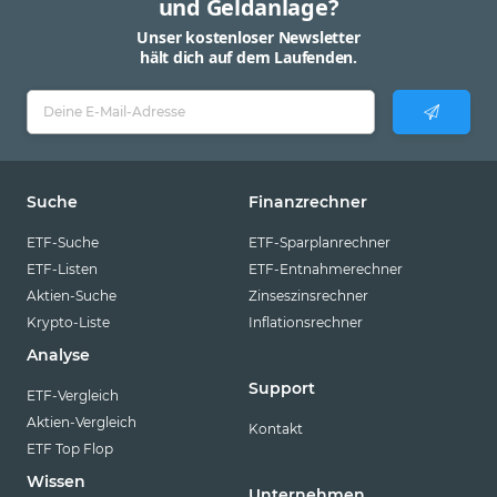
und Geldanlage?
Unser kostenloser Newsletter
hält dich auf dem Laufenden.
Suche
Finanzrechner
ETF-Suche
ETF-Sparplanrechner
ETF-Listen
ETF-Entnahmerechner
Aktien-Suche
Zinseszinsrechner
Krypto-Liste
Inflationsrechner
Analyse
Support
ETF-Vergleich
Aktien-Vergleich
Kontakt
ETF Top Flop
Wissen
Unternehmen