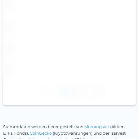
1
2
Stammdaten werden bereitgestellt von
Morningstar
(Aktien,
ETFs, Fonds),
CoinGecko
(Kryptowährungen) und der Isarvest