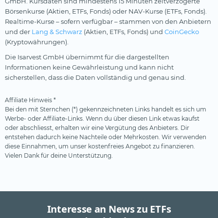
GmbH. Kursdaten sind mindestens 15 Minuten zeitverzögerte
Börsenkurse (Aktien, ETFs, Fonds) oder NAV-Kurse (ETFs, Fonds).
Realtime-Kurse – sofern verfügbar – stammen von den Anbietern
und der
Lang & Schwarz
(Aktien, ETFs, Fonds) und
CoinGecko
(Kryptowährungen).
Die Isarvest GmbH übernimmt für die dargestellten
Informationen keine Gewährleistung und kann nicht
sicherstellen, dass die Daten vollständig und genau sind.
Affiliate Hinweis *
Bei den mit Sternchen (*) gekennzeichneten Links handelt es sich um
Werbe- oder Affiliate-Links. Wenn du über diesen Link etwas kaufst
oder abschliesst, erhalten wir eine Vergütung des Anbieters. Dir
entstehen dadurch keine Nachteile oder Mehrkosten. Wir verwenden
diese Einnahmen, um unser kostenfreies Angebot zu finanzieren.
Vielen Dank für deine Unterstützung.
Interesse an News zu ETFs