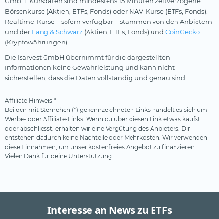
GmbH. Kursdaten sind mindestens 15 Minuten zeitverzögerte
Börsenkurse (Aktien, ETFs, Fonds) oder NAV-Kurse (ETFs, Fonds).
Realtime-Kurse – sofern verfügbar – stammen von den Anbietern
und der
Lang & Schwarz
(Aktien, ETFs, Fonds) und
CoinGecko
(Kryptowährungen).
Die Isarvest GmbH übernimmt für die dargestellten
Informationen keine Gewährleistung und kann nicht
sicherstellen, dass die Daten vollständig und genau sind.
Affiliate Hinweis *
Bei den mit Sternchen (*) gekennzeichneten Links handelt es sich um
Werbe- oder Affiliate-Links. Wenn du über diesen Link etwas kaufst
oder abschliesst, erhalten wir eine Vergütung des Anbieters. Dir
entstehen dadurch keine Nachteile oder Mehrkosten. Wir verwenden
diese Einnahmen, um unser kostenfreies Angebot zu finanzieren.
Vielen Dank für deine Unterstützung.
Interesse an News zu ETFs