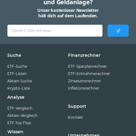
und Geldanlage?
Unser kostenloser Newsletter
hält dich auf dem Laufenden.
Suche
Finanzrechner
ETF-Suche
ETF-Sparplanrechner
ETF-Listen
ETF-Entnahmerechner
Aktien-Suche
Zinseszinsrechner
Krypto-Liste
Inflationsrechner
Analyse
Support
ETF-Vergleich
Aktien-Vergleich
Kontakt
ETF Top Flop
Wissen
Unternehmen