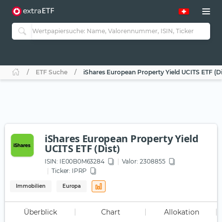
ETF Suche
iShares European Property Yield UCITS ETF (Di
iShares European Property Yield
UCITS ETF (Dist)
ISIN:
IE00B0M63284
Valor: 2308855
Ticker:
IPRP
Immobilien
Europa
Überblick
Chart
Allokation