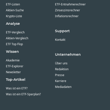
ETF-Listen
ETF-Entnahmerechner
Aktien-Suche
Zinseszinsrechner
Krypto-Liste
Inflationsrechner
Analyse
Support
ETF-Vergleich
Aktien-Vergleich
Kontakt
ETF Top Flop
Wissen
Unternehmen
Akademie
Über uns
ETF-Explorer
Redaktion
Newsletter
Presse
Top-Artikel
Karriere
Mediadaten
Was ist ein ETF?
Was ist ein ETF-Sparplan?