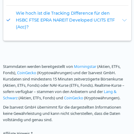
Wie hoch ist die Tracking Difference für den
HSBC FTSE EPRA NAREIT Developed UCITS ETF
(Acc)?
Stammdaten werden bereitgestellt von
Morningstar
(Aktien, ETFs,
Fonds),
CoinGecko
(Kryptowährungen) und der Isarvest GmbH.
Kursdaten sind mindestens 15 Minuten zeitverzögerte Börsenkurse
(Aktien, ETFs, Fonds) oder NAV-Kurse (ETFs, Fonds). Realtime-Kurse –
sofern verfügbar – stammen von den Anbietern und der
Lang &
Schwarz
(Aktien, ETFs, Fonds) und
CoinGecko
(Kryptowährungen).
Die Isarvest GmbH übernimmt für die dargestellten Informationen
keine Gewährleistung und kann nicht sicherstellen, dass die Daten
vollständig und genau sind.
Affiliate Hinweis *