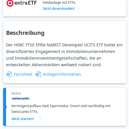
Geldanlage mit ETFs.
Jetzt downloaden!
Beschreibung
Der HSBC FTSE EPRA NAREIT Developed UCITS ETF bietet ein
diversifiziertes Engagement in Immobilienunternehmen
und Immobilieninvestmentgesellschaften, die an
entwickelten Aktienmärkten weltweit notiert sind.
Factsheet
Anlegerinformation
ANZEIGE
Vermögensaufbau statt Sparmodus: Smart und nachhaltig mit
Swisscanto ETFs.
Jetzt starten!