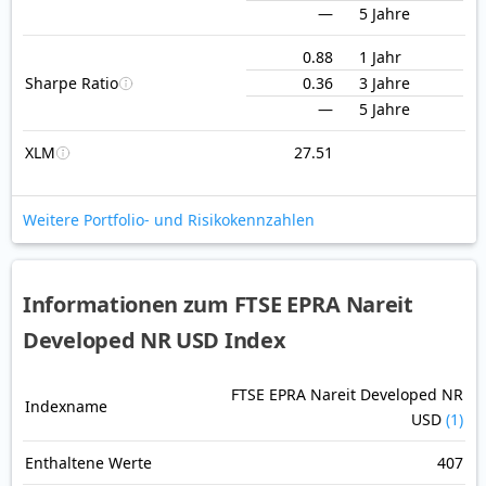
—
5 Jahre
0.88
1 Jahr
Sharpe Ratio
0.36
3 Jahre
—
5 Jahre
XLM
27.51
Weitere Portfolio- und Risikokennzahlen
Informationen zum FTSE EPRA Nareit
Developed NR USD Index
FTSE EPRA Nareit Developed NR
Indexname
USD
(1)
Enthaltene Werte
407