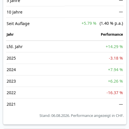
—
5 Jahre
—
10 Jahre
+5.79 %
(1.40 % p.a.)
Seit Auflage
Jahr
Perfor­mance
Lfd. Jahr
+14.29 %
2025
-3.18 %
2024
+7.94 %
2023
+6.26 %
2022
-16.37 %
2021
—
Stand: 06.08.2026.
Performance angezeigt in CHF.