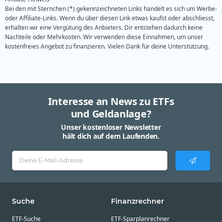
Bei den mit Sternchen (*) gekennzeichneten Links handelt es sich um Werbe-
oder Affiliate-Links. Wenn du über diesen Link etwas kaufst oder abschliesst,
erhalten wir eine Vergütung des Anbieters. Dir entstehen dadurch keine
Nachteile oder Mehrkosten. Wir verwenden diese Einnahmen, um unser
kostenfreies Angebot zu finanzieren. Vielen Dank für deine Unterstützung.
Interesse an News zu ETFs
und Geldanlage?
Unser kostenloser Newsletter
hält dich auf dem Laufenden.
Suche
Finanzrechner
ETF-Suche
ETF-Sparplanrechner