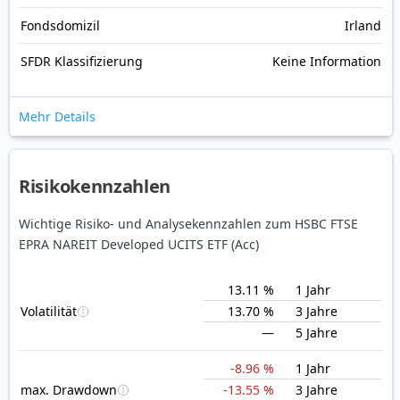
Fondsdomizil
Irland
SFDR Klassifizierung
Keine Information
Mehr Details
Risikokennzahlen
Wichtige Risiko- und Analysekennzahlen zum HSBC FTSE
EPRA NAREIT Developed UCITS ETF (Acc)
13.11 %
1 Jahr
Volatilität
13.70 %
3 Jahre
—
5 Jahre
-8.96 %
1 Jahr
max. Drawdown
-13.55 %
3 Jahre