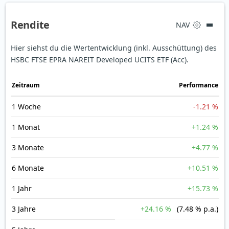
Rendite
NAV
Hier siehst du die Wertentwicklung (inkl. Ausschüttung) des
HSBC FTSE EPRA NAREIT Developed UCITS ETF (Acc).
Zeit­raum
Perfor­mance
1 Woche
-1.21 %
1 Monat
+1.24 %
3 Monate
+4.77 %
6 Monate
+10.51 %
1 Jahr
+15.73 %
3 Jahre
+24.16 %
(7.48 % p.a.)