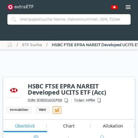
ETF Suche
HSBC FTSE EPRA NAREIT Developed UCITS ET
HSBC FTSE EPRA NAREIT
Developed UCITS ETF (Acc)
ISIN:
IE000G6GSP88
Ticker:
HPRA
Immobilien
Welt
Überblick
Chart
Allokation