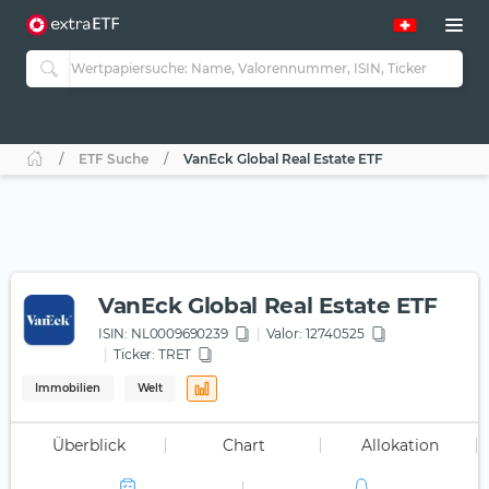
ETF Suche
VanEck Global Real Estate ETF
VanEck Global Real Estate ETF
ISIN:
NL0009690239
Valor: 12740525
Ticker:
TRET
Immobilien
Welt
Überblick
Chart
Allokation