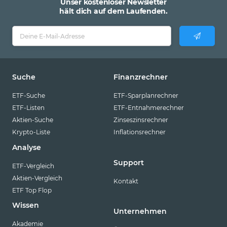
Unser kostenloser Newsletter
hält dich auf dem Laufenden.
Suche
Finanzrechner
ETF-Suche
ETF-Sparplanrechner
ETF-Listen
ETF-Entnahmerechner
Aktien-Suche
Zinseszinsrechner
Krypto-Liste
Inflationsrechner
Analyse
Support
ETF-Vergleich
Aktien-Vergleich
Kontakt
ETF Top Flop
Wissen
Unternehmen
Akademie