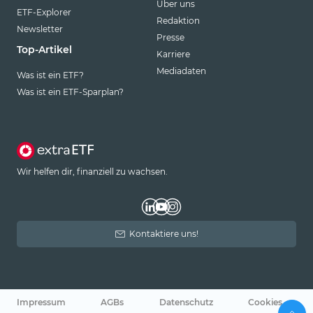
Über uns
ETF-Explorer
Redaktion
Newsletter
Presse
Top-Artikel
Karriere
Mediadaten
Was ist ein ETF?
Was ist ein ETF-Sparplan?
Wir helfen dir, finanziell zu wachsen.
Kontaktiere uns!
Impressum
AGBs
Datenschutz
Cookies