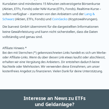
Kursdaten sind mindestens 15 Minuten zeitverzögerte Börsenkurse
(Aktien, ETFs, Fonds) oder NAV-Kurse (ETFs, Fonds). Realtime-Kurse –
sofern verfügbar – stammen von den Anbietern und der
Lang &
Schwarz
(Aktien, ETFs, Fonds) und
CoinGecko
(Kryptowährungen).
Die Isarvest GmbH übernimmt für die dargestellten Informationen
keine Gewährleistung und kann nicht sicherstellen, dass die Daten
vollständig und genau sind.
Affiliate Hinweis *
Bei den mit Sternchen (*) gekennzeichneten Links handelt es sich um Werbe-
oder Affiliate-Links. Wenn du über diesen Link etwas kaufst oder abschliesst,
erhalten wir eine Vergütung des Anbieters. Dir entstehen dadurch keine
Nachteile oder Mehrkosten. Wir verwenden diese Einnahmen, um unser
kostenfreies Angebot zu finanzieren. Vielen Dank für deine Unterstützung.
Interesse an News zu ETFs
und Geldanlage?