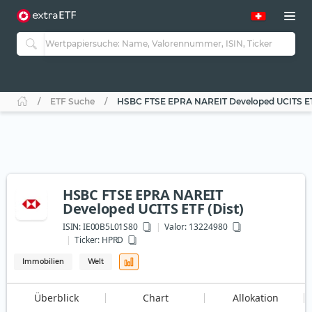
ETF Suche
HSBC FTSE EPRA NAREIT Developed UCITS ETF
HSBC FTSE EPRA NAREIT
Developed UCITS ETF (Dist)
ISIN:
IE00B5L01S80
Valor: 13224980
Ticker:
HPRD
Immobilien
Welt
Überblick
Chart
Allokation