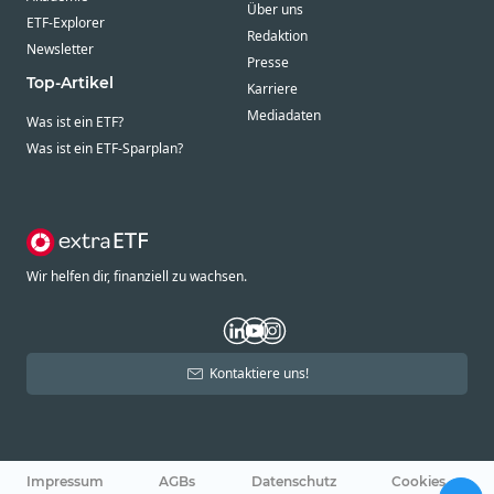
Über uns
ETF-Explorer
Redaktion
Newsletter
Presse
Top-Artikel
Karriere
Mediadaten
Was ist ein ETF?
Was ist ein ETF-Sparplan?
Wir helfen dir, finanziell zu wachsen.
Kontaktiere uns!
Impressum
AGBs
Datenschutz
Cookies