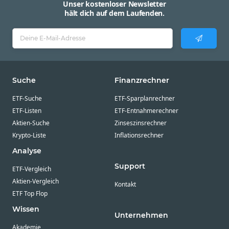
Unser kostenloser Newsletter
hält dich auf dem Laufenden.
Suche
Finanzrechner
ETF-Suche
ETF-Sparplanrechner
ETF-Listen
ETF-Entnahmerechner
Aktien-Suche
Zinseszinsrechner
Krypto-Liste
Inflationsrechner
Analyse
Support
ETF-Vergleich
Aktien-Vergleich
Kontakt
ETF Top Flop
Wissen
Unternehmen
Akademie