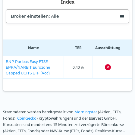
Index
Broker einstellen: Alle
Name
TER
Ausschüttung
R
BNP Paribas Easy FTSE
0.40 %
EPRA/NAREIT Eurozone
Capped UCITS ETF (Acc)
Stammdaten werden bereitgestellt von
Morningstar
(Aktien, ETFs,
Fonds),
CoinGecko
(Kryptowährungen) und der Isarvest GmbH.
Kursdaten sind mindestens 15 Minuten zeitverzögerte Börsenkurse
(Aktien, ETFs, Fonds) oder NAV-Kurse (ETFs, Fonds). Realtime-Kurse –