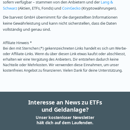
sofern verfügbar – stammen von den Anbietern und der
Lang &
Schwarz
(Aktien, ETFs, Fonds) und
CoinGecko
(Kryptowährungen).
Die Isarvest GmbH übernimmt für die dargestellten Informationen
keine Gewährleistung und kann nicht sicherstellen, dass die Daten
vollständig und genau sind.
Affiliate Hinweis *
Bei den mit Sternchen (*) gekennzeichneten Links handelt es sich um Werbe-
oder Affiliate-Links. Wenn du über diesen Link etwas kaufst oder abschliesst,
erhalten wir eine Vergütung des Anbieters. Dir entstehen dadurch keine
Nachteile oder Mehrkosten. Wir verwenden diese Einnahmen, um unser
kostenfreies Angebot zu finanzieren. Vielen Dank für deine Unterstützung.
Interesse an News zu ETFs
und Geldanlage?
Unser kostenloser Newsletter
hält dich auf dem Laufenden.