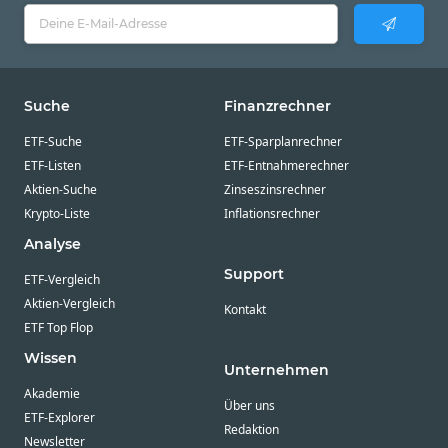
Suche
Finanzrechner
ETF-Suche
ETF-Sparplanrechner
ETF-Listen
ETF-Entnahmerechner
Aktien-Suche
Zinseszinsrechner
Krypto-Liste
Inflationsrechner
Analyse
Support
ETF-Vergleich
Aktien-Vergleich
Kontakt
ETF Top Flop
Wissen
Unternehmen
Akademie
Über uns
ETF-Explorer
Redaktion
Newsletter