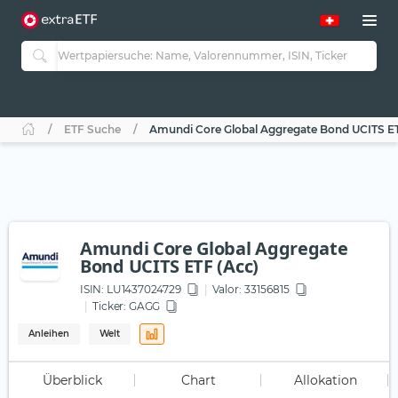
ETF Suche
Amundi Core Global Aggregate Bond UCITS ET
Amundi Core Global Aggregate
Bond UCITS ETF (Acc)
ISIN:
LU1437024729
Valor: 33156815
Ticker:
GAGG
Anleihen
Welt
Überblick
Chart
Allokation