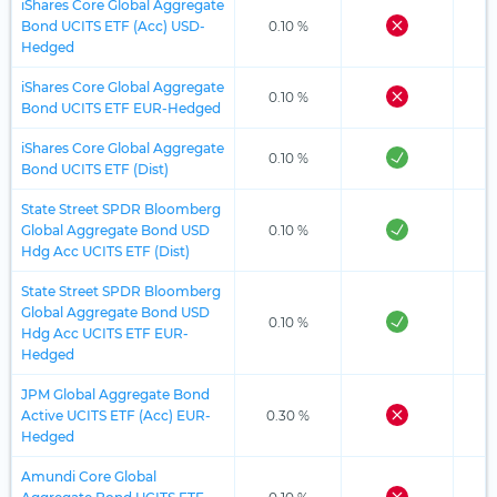
iShares Core Global Aggregate
Bond UCITS ETF (Acc) USD-
0.10 %
Hedged
iShares Core Global Aggregate
0.10 %
Bond UCITS ETF EUR-Hedged
iShares Core Global Aggregate
0.10 %
Bond UCITS ETF (Dist)
State Street SPDR Bloomberg
Global Aggregate Bond USD
0.10 %
Hdg Acc UCITS ETF (Dist)
State Street SPDR Bloomberg
Global Aggregate Bond USD
0.10 %
Hdg Acc UCITS ETF EUR-
Hedged
JPM Global Aggregate Bond
Active UCITS ETF (Acc) EUR-
0.30 %
Hedged
Amundi Core Global