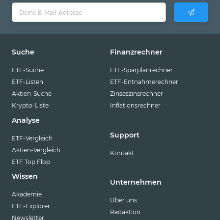
Suche
Finanzrechner
ETF-Suche
ETF-Sparplanrechner
ETF-Listen
ETF-Entnahmerechner
Aktien-Suche
Zinseszinsrechner
Krypto-Liste
Inflationsrechner
Analyse
Support
ETF-Vergleich
Aktien-Vergleich
Kontakt
ETF Top Flop
Wissen
Unternehmen
Akademie
Über uns
ETF-Explorer
Redaktion
Newsletter