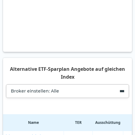
Alternative ETF-Sparplan Angebote auf gleichen
Index
Broker einstellen: Alle
Name
TER
Ausschüttung
R