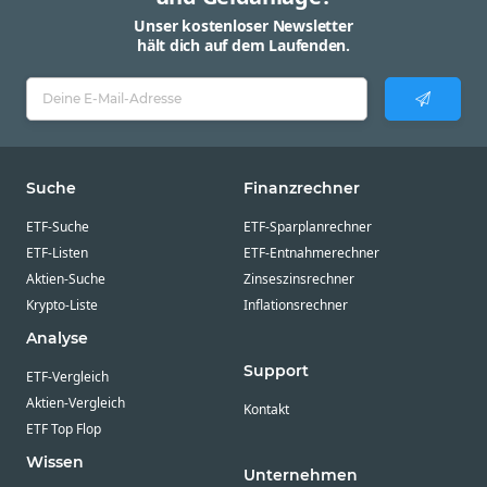
Unser kostenloser Newsletter
hält dich auf dem Laufenden.
Suche
Finanzrechner
ETF-Suche
ETF-Sparplanrechner
ETF-Listen
ETF-Entnahmerechner
Aktien-Suche
Zinseszinsrechner
Krypto-Liste
Inflationsrechner
Analyse
Support
ETF-Vergleich
Aktien-Vergleich
Kontakt
ETF Top Flop
Wissen
Unternehmen