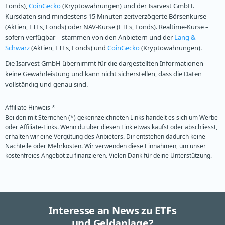
Fonds),
CoinGecko
(Kryptowährungen) und der Isarvest GmbH.
Kursdaten sind mindestens 15 Minuten zeitverzögerte Börsenkurse
(Aktien, ETFs, Fonds) oder NAV-Kurse (ETFs, Fonds). Realtime-Kurse –
sofern verfügbar – stammen von den Anbietern und der
Lang &
Schwarz
(Aktien, ETFs, Fonds) und
CoinGecko
(Kryptowährungen).
Die Isarvest GmbH übernimmt für die dargestellten Informationen
keine Gewährleistung und kann nicht sicherstellen, dass die Daten
vollständig und genau sind.
Affiliate Hinweis *
Bei den mit Sternchen (*) gekennzeichneten Links handelt es sich um Werbe-
oder Affiliate-Links. Wenn du über diesen Link etwas kaufst oder abschliesst,
erhalten wir eine Vergütung des Anbieters. Dir entstehen dadurch keine
Nachteile oder Mehrkosten. Wir verwenden diese Einnahmen, um unser
kostenfreies Angebot zu finanzieren. Vielen Dank für deine Unterstützung.
Interesse an News zu ETFs
und Geldanlage?