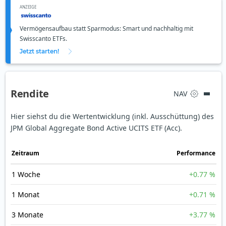
ANZEIGE
Vermögensaufbau statt Sparmodus: Smart und nachhaltig mit
Swisscanto ETFs.
Jetzt starten!
Rendite
NAV
Hier siehst du die Wertentwicklung (inkl. Ausschüttung) des
JPM Global Aggregate Bond Active UCITS ETF (Acc).
Zeit­raum
Perfor­mance
1 Woche
+0.77 %
1 Monat
+0.71 %
3 Monate
+3.77 %