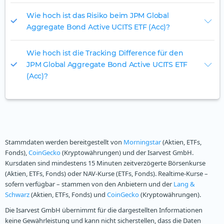
Wie hoch ist das Risiko beim JPM Global
Aggregate Bond Active UCITS ETF (Acc)?
Wie hoch ist die Tracking Difference für den
JPM Global Aggregate Bond Active UCITS ETF
(Acc)?
Stammdaten werden bereitgestellt von
Morningstar
(Aktien, ETFs,
Fonds),
CoinGecko
(Kryptowährungen) und der Isarvest GmbH.
Kursdaten sind mindestens 15 Minuten zeitverzögerte Börsenkurse
(Aktien, ETFs, Fonds) oder NAV-Kurse (ETFs, Fonds). Realtime-Kurse –
sofern verfügbar – stammen von den Anbietern und der
Lang &
Schwarz
(Aktien, ETFs, Fonds) und
CoinGecko
(Kryptowährungen).
Die Isarvest GmbH übernimmt für die dargestellten Informationen
keine Gewährleistung und kann nicht sicherstellen, dass die Daten