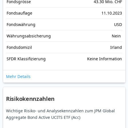
Fonds­grösse
43.30 Mio. CHF
Fonds­auflage
11.10.2023
Fonds­währung
USD
Währungsabsicherung
Nein
Fondsdomizil
Irland
SFDR Klassifizierung
Keine Information
Mehr Details
Risikokennzahlen
Wichtige Risiko- und Analysekennzahlen zum JPM Global
Aggregate Bond Active UCITS ETF (Acc)