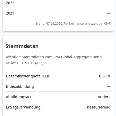
2022
—
2021
—
Stand: 07.08.2026.
Performance angezeigt in CHF.
Stammdaten
Wichtige Stammdaten zum JPM Global Aggregate Bond
Active UCITS ETF (Acc)
Gesamt­kosten­quote (TER)
0.30 %
Index­abbildung
—
Abbildungs­art
Andere
Ertrags­verwendung
Thesaurierend