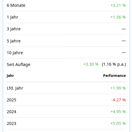
6 Monate
+3.21 %
1 Jahr
+1.56 %
3 Jahre
—
—
5 Jahre
—
10 Jahre
+3.30 %
(1.16 % p.a.)
Seit Auflage
Jahr
Perfor­mance
Lfd. Jahr
+1.99 %
2025
-4.27 %
2024
+4.95 %
2023
+5.05 %