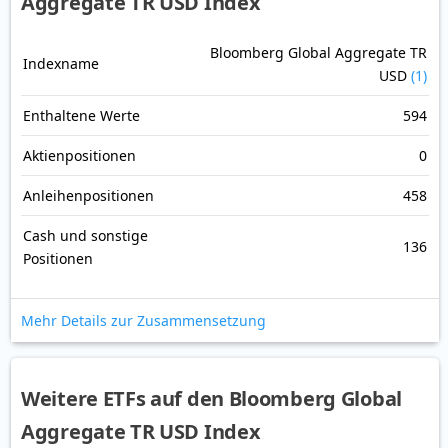
Aggregate TR USD Index
Bloomberg Global Aggregate TR
Indexname
USD
(1)
Enthaltene Werte
594
Aktienpositionen
0
Anleihenpositionen
458
Cash und sonstige
136
Positionen
Mehr Details zur Zusammensetzung
Weitere ETFs auf den Bloomberg Global
Aggregate TR USD Index