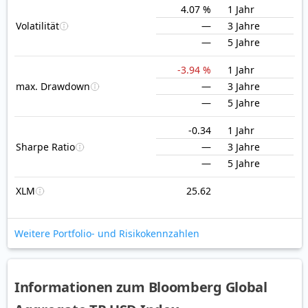
4.07 %
1 Jahr
Volatilität
—
3 Jahre
—
5 Jahre
-3.94 %
1 Jahr
max. Drawdown
—
3 Jahre
—
5 Jahre
-0.34
1 Jahr
Sharpe Ratio
—
3 Jahre
—
5 Jahre
XLM
25.62
Weitere Portfolio- und Risikokennzahlen
Informationen zum Bloomberg Global