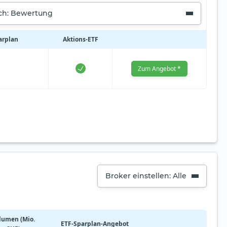
ach: Bewertung
arplan
Aktions‑ETF
Zum Angebot *
Broker einstellen: Alle
lumen (Mio.
ETF-Sparplan-Angebot