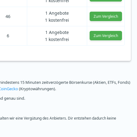
1 kostenfrei
1 Angebote
46
Zum Vergleich
1 kostenfrei
1 Angebote
6
Zum Vergleich
1 kostenfrei
ndestens 15 Minuten zeitverzögerte Börsenkurse (Aktien, ETFs, Fonds)
CoinGecko
(Kryptowährungen).
nd genau sind.
halten wir eine Vergütung des Anbieters. Dir entstehen dadurch keine