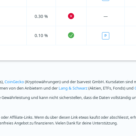
0.30 %
—
0.10 %
P
s),
CoinGecko
(Kryptowährungen) und der Isarvest GmbH. Kursdaten sind mi
ammen von den Anbietern und der
Lang & Schwarz
(Aktien, ETFs, Fonds) und
Gewährleistung und kann nicht sicherstellen, dass die Daten vollständig u
oder Affiliate-Links. Wenn du über diesen Link etwas kaufst oder abschliesst, er
freies Angebot zu finanzieren. Vielen Dank für deine Unterstützung.