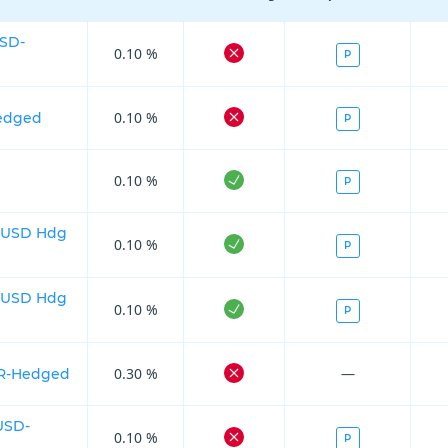
USD-
0.10 %
P
0.10 %
Hedged
P
0.10 %
P
d USD Hdg
0.10 %
P
d USD Hdg
0.10 %
P
0.30 %
—
UR-Hedged
USD-
0.10 %
P