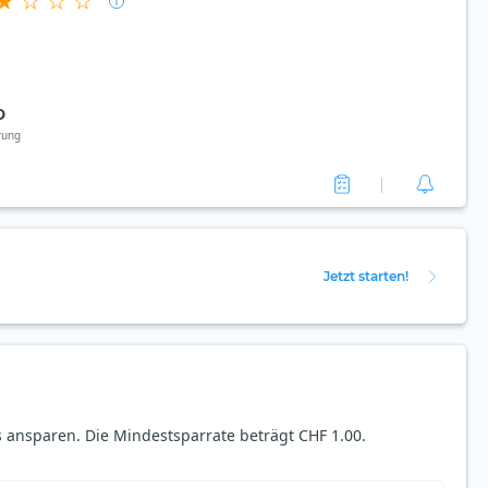
D
rung
Jetzt starten!
 ansparen. Die Mindestsparrate beträgt CHF 1.00.