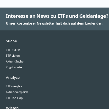
Interesse an News zu ETFs und Geldanlage?
Unser kostenloser Newsletter hält dich auf dem Laufenden.
Suche
ETF-Suche
ETF-Listen
Aktien-Suche
Krypto-Liste
Analyse
ETF-Vergleich
Aktien-Vergleich
ETF Top Flop
Wissen