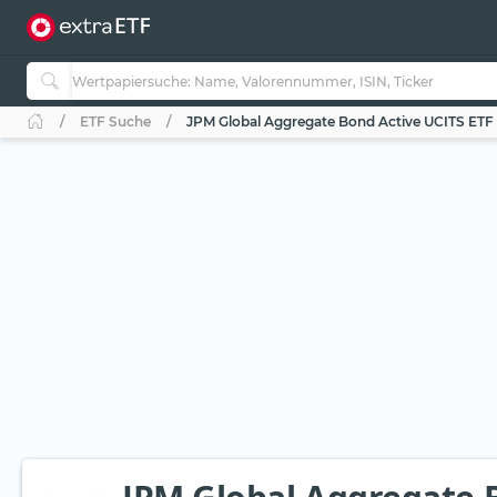
ETF Suche
JPM Global Aggregate Bond Active UCITS ETF 