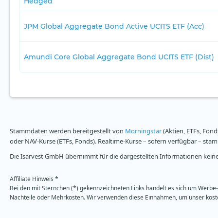
Hedged
JPM Global Aggregate Bond Active UCITS ETF (Acc)
Amundi Core Global Aggregate Bond UCITS ETF (Dist)
Stammdaten werden bereitgestellt von
Morningstar
(Aktien, ETFs, Fond
oder NAV-Kurse (ETFs, Fonds). Realtime-Kurse – sofern verfügbar – st
Die Isarvest GmbH übernimmt für die dargestellten Informationen keine 
Affiliate Hinweis *
Bei den mit Sternchen (*) gekennzeichneten Links handelt es sich um Werbe- 
Nachteile oder Mehrkosten. Wir verwenden diese Einnahmen, um unser kosten