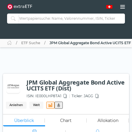
ETF Suche
JPM Global Aggregate Bond Active UCITS ETF 
JPM Global Aggregate Bond Active
UCITS ETF (Dist)
ISIN:
IE000LHP8TA1
Ticker:
JAGG
Anleihen
Welt
Überblick
Chart
Allokation