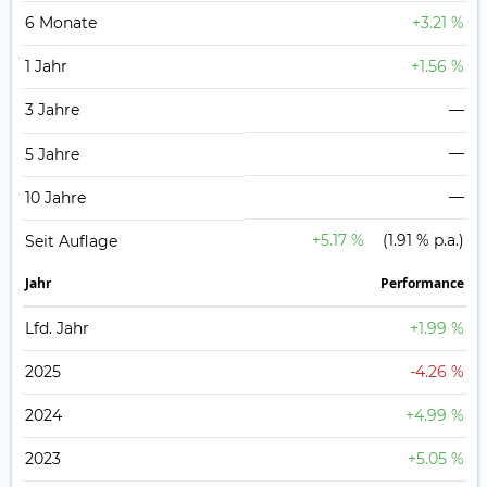
6 Monate
+3.21 %
1 Jahr
+1.56 %
3 Jahre
—
—
5 Jahre
—
10 Jahre
+5.17 %
(1.91 % p.a.)
Seit Auflage
Jahr
Perfor­mance
Lfd. Jahr
+1.99 %
2025
-4.26 %
2024
+4.99 %
2023
+5.05 %