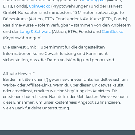
ETFs, Fonds),
CoinGecko
(Kryptowährungen) und der Isarvest
GmbH. Kursdaten sind mindestens 15 Minuten zeitverzögerte
Börsenkurse (Aktien, ETFs, Fonds) oder NAV-Kurse (ETFs, Fonds).
Realtime-Kurse – sofern verfügbar – stammen von den Anbietern
und der
Lang & Schwarz
(Aktien, ETFs, Fonds) und
CoinGecko
(Kryptowährungen).
Die Isarvest GmbH übernimmt für die dargestellten
Informationen keine Gewährleistung und kann nicht
sicherstellen, dass die Daten vollständig und genau sind.
Affiliate Hinweis *
Bei den mit Sternchen (*) gekennzeichneten Links handelt es sich um
Werbe- oder Affiliate-Links. Wenn du über diesen Link etwas kaufst
oder abschliesst, erhalten wir eine Vergütung des Anbieters. Dir
entstehen dadurch keine Nachteile oder Mehrkosten. Wir verwenden
diese Einnahmen, um unser kostenfreies Angebot zu finanzieren.
Vielen Dank für deine Unterstützung.