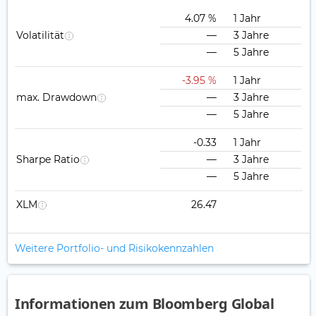
4.07 %
1 Jahr
Volatilität
—
3 Jahre
—
5 Jahre
-3.95 %
1 Jahr
max. Drawdown
—
3 Jahre
—
5 Jahre
-0.33
1 Jahr
Sharpe Ratio
—
3 Jahre
—
5 Jahre
XLM
26.47
Weitere Portfolio- und Risikokennzahlen
Informationen zum Bloomberg Global