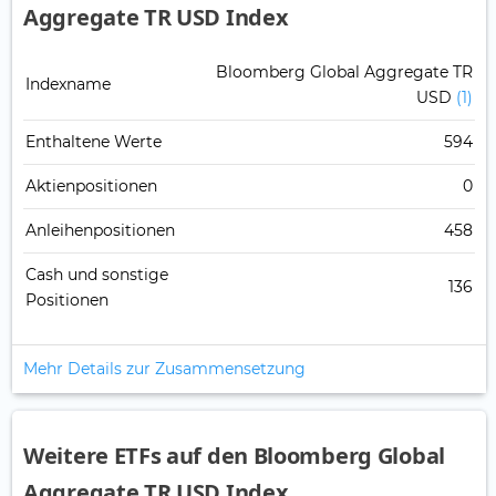
Aggregate TR USD Index
Bloomberg Global Aggregate TR
Indexname
USD
(1)
Enthaltene Werte
594
Aktienpositionen
0
Anleihenpositionen
458
Cash und sonstige
136
Positionen
Mehr Details zur Zusammensetzung
Weitere ETFs auf den Bloomberg Global
Aggregate TR USD Index