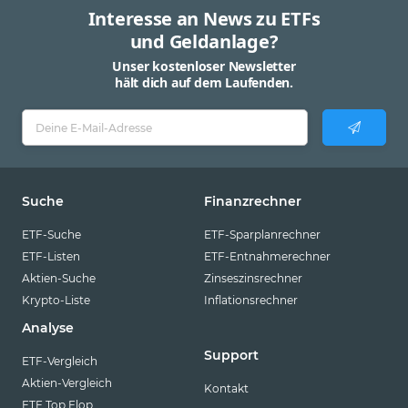
Interesse an News zu ETFs
und Geldanlage?
Unser kostenloser Newsletter
hält dich auf dem Laufenden.
Suche
Finanzrechner
ETF-Suche
ETF-Sparplanrechner
ETF-Listen
ETF-Entnahmerechner
Aktien-Suche
Zinseszinsrechner
Krypto-Liste
Inflationsrechner
Analyse
Support
ETF-Vergleich
Aktien-Vergleich
Kontakt
ETF Top Flop