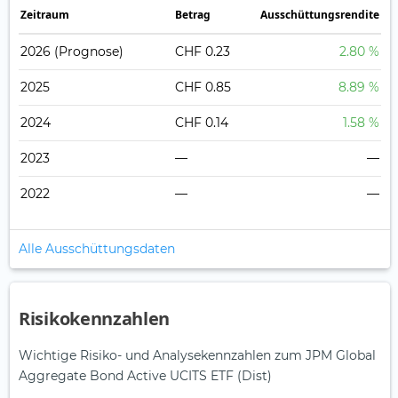
Zeitraum
Betrag
Ausschüttungsrendite
2026
(Prognose)
CHF 0.23
2.80 %
2025
CHF 0.85
8.89 %
2024
CHF 0.14
1.58 %
2023
—
—
2022
—
—
Alle Ausschüttungsdaten
Risikokennzahlen
Wichtige Risiko- und Analysekennzahlen zum JPM Global
Aggregate Bond Active UCITS ETF (Dist)