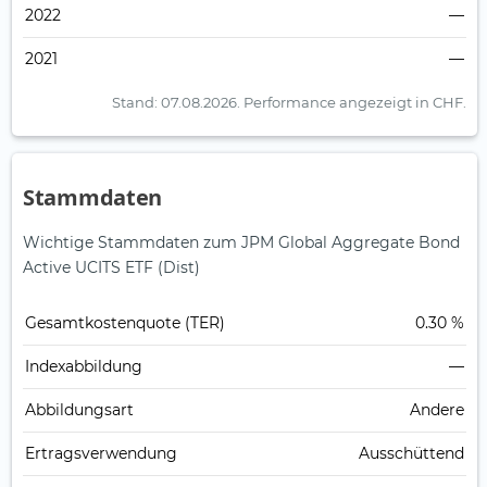
2022
—
2021
—
Stand: 07.08.2026.
Performance angezeigt in CHF.
Stammdaten
Wichtige Stammdaten zum JPM Global Aggregate Bond
Active UCITS ETF (Dist)
Gesamt­kosten­quote (TER)
0.30 %
Index­abbildung
—
Abbildungs­art
Andere
Ertrags­verwendung
Ausschüttend