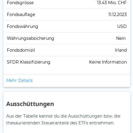
Fonds­grösse
13.43 Mio. CHF
Fonds­auflage
11.12.2023
Fonds­währung
USD
Währungsabsicherung
Nein
Fondsdomizil
Irland
SFDR Klassifizierung
Keine Information
Mehr Details
Ausschüttungen
Aus der Tabelle kannst du die Ausschüttungen bzw. die
thesaurierenden Steueranteile des ETFs entnehmen.