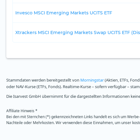
Invesco MSCI Emerging Markets UCITS ETF
Xtrackers MSCI Emerging Markets Swap UCITS ETF (Dis
Stammdaten werden bereitgestellt von
Morningstar
(Aktien, ETFs, Fond
oder NAV-Kurse (ETFs, Fonds). Realtime-Kurse – sofern verfügbar – st
Die Isarvest GmbH übernimmt für die dargestellten Informationen keine 
Affiliate Hinweis *
Bei den mit Sternchen (*) gekennzeichneten Links handelt es sich um Werbe- 
Nachteile oder Mehrkosten. Wir verwenden diese Einnahmen, um unser kosten