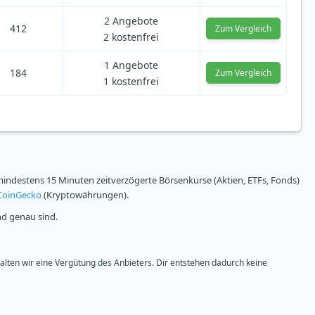
2 Angebote
412
Zum Vergleich
2 kostenfrei
1 Angebote
184
Zum Vergleich
1 kostenfrei
ndestens 15 Minuten zeitverzögerte Börsenkurse (Aktien, ETFs, Fonds)
CoinGecko
(Kryptowährungen).
nd genau sind.
halten wir eine Vergütung des Anbieters. Dir entstehen dadurch keine