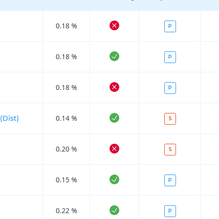
0.18 %
P
0.18 %
P
0.18 %
P
0.14 %
Dist)
S
0.20 %
S
0.15 %
P
0.22 %
P