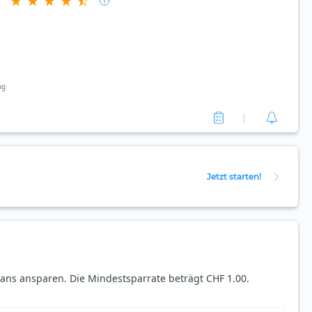
ng
Jetzt starten!
ans ansparen. Die Mindestsparrate beträgt CHF 1.00.