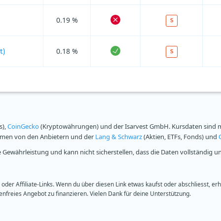
0.19 %
S
0.18 %
t)
S
s),
CoinGecko
(Kryptowährungen) und der Isarvest GmbH. Kursdaten sind mi
ammen von den Anbietern und der
Lang & Schwarz
(Aktien, ETFs, Fonds) und
Gewährleistung und kann nicht sicherstellen, dass die Daten vollständig u
oder Affiliate-Links. Wenn du über diesen Link etwas kaufst oder abschliesst, er
freies Angebot zu finanzieren. Vielen Dank für deine Unterstützung.