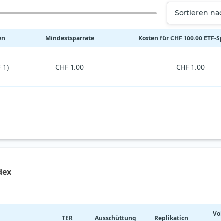
Sortieren n
en
Mindestsparrate
Kosten für CHF 100.00 ETF-
 1)
CHF 1.00
CHF 1.00
dex
Vo
TER
Ausschüttung
Replikation