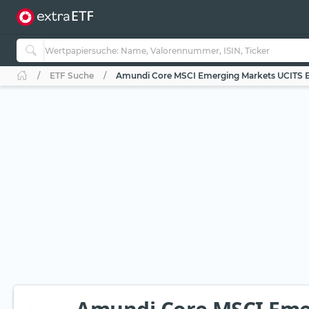
ETF Suche
Amundi Core MSCI Emerging Markets UCITS E