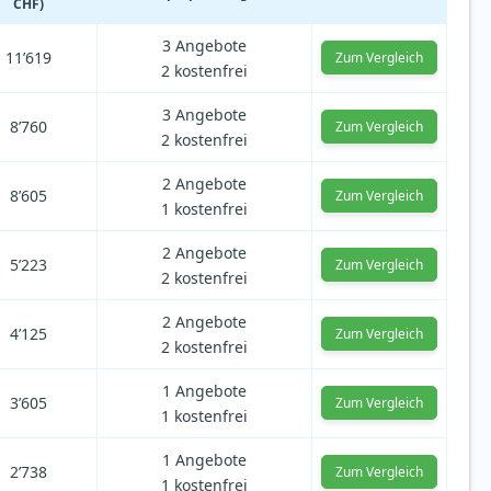
CHF)
3 Angebote
11’619
Zum Vergleich
2 kostenfrei
3 Angebote
8’760
Zum Vergleich
2 kostenfrei
2 Angebote
8’605
Zum Vergleich
1 kostenfrei
2 Angebote
5’223
Zum Vergleich
2 kostenfrei
2 Angebote
4’125
Zum Vergleich
2 kostenfrei
1 Angebote
3’605
Zum Vergleich
1 kostenfrei
1 Angebote
2’738
Zum Vergleich
1 kostenfrei