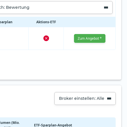
ach: Bewertung
Sparplan
Aktions‑ETF
Zum Angebot *
Broker einstellen: Alle
lumen (Mio.
ETF-Sparplan-Angebot