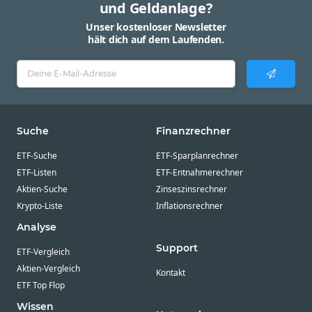
und Geldanlage?
Unser kostenloser Newsletter
hält dich auf dem Laufenden.
Suche
Finanzrechner
ETF-Suche
ETF-Sparplanrechner
ETF-Listen
ETF-Entnahmerechner
Aktien-Suche
Zinseszinsrechner
Krypto-Liste
Inflationsrechner
Analyse
Support
ETF-Vergleich
Aktien-Vergleich
Kontakt
ETF Top Flop
Wissen