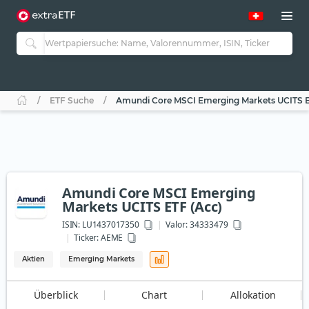
ETF Suche
Amundi Core MSCI Emerging Markets UCITS E
Amundi Core MSCI Emerging
Markets UCITS ETF (Acc)
ISIN:
LU1437017350
Valor: 34333479
Ticker:
AEME
Aktien
Emerging Markets
Überblick
Chart
Allokation