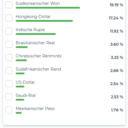
Südkoreanischer Won
19.19 %
Hongkong-Dollar
17.24 %
Indische Rupie
11.92 %
Brasilianischer Real
3.60 %
Chinesischer Renminbi
3.25 %
Südafrikanischer Rand
2.66 %
US-Dollar
2.54 %
Saudi-Rial
2.53 %
Mexikanischer Peso
1.76 %