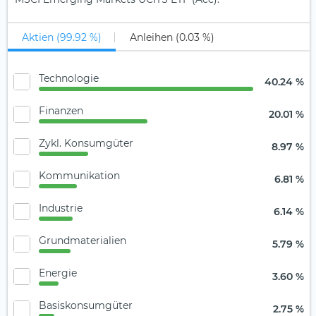
Aktien (99.92 %)
Anleihen (0.03 %)
Technologie
40.24 %
Finanzen
20.01 %
Zykl. Konsumgüter
8.97 %
Kommunikation
6.81 %
Industrie
6.14 %
Grundmaterialien
5.79 %
Energie
3.60 %
Basiskonsumgüter
2.75 %