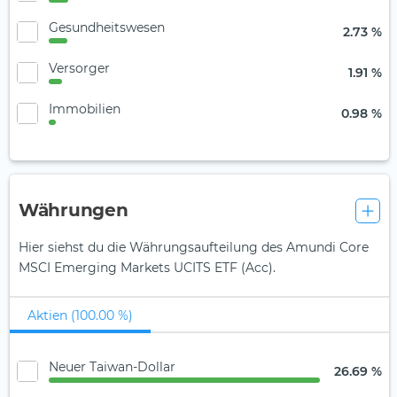
Gesundheitswesen
2.73 %
Versorger
1.91 %
Immobilien
0.98 %
Währungen
Hier siehst du die Währungsaufteilung des Amundi Core
MSCI Emerging Markets UCITS ETF (Acc).
Aktien (100.00 %)
Neuer Taiwan-Dollar
26.69 %