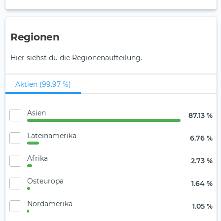
Regionen
Hier siehst du die Regionenaufteilung.
Aktien (99.97 %)
Asien
87.13 %
Lateinamerika
6.76 %
Afrika
2.73 %
Osteuropa
1.64 %
Nordamerika
1.05 %