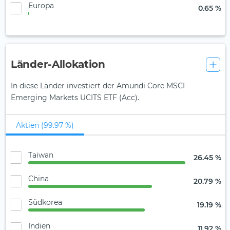
Europa
0.65 %
Länder-Allokation
In diese Länder investiert der Amundi Core MSCI
Emerging Markets UCITS ETF (Acc).
Aktien (99.97 %)
Taiwan
26.45 %
China
20.79 %
Südkorea
19.19 %
Indien
11.92 %