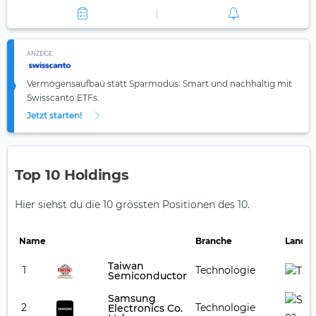
ANZEIGE
Vermögensaufbau statt Sparmodus: Smart und nachhaltig mit
Swisscanto ETFs.
Jetzt starten!
Top 10 Holdings
Hier siehst du die 10 grössten Positionen des 10.
Name
Branche
Land
Taiwan
1
Technologie
Semiconductor
Samsung
2
Technologie
Electronics Co.