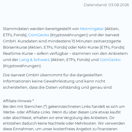
Datenstand
: 03.08.2026
Stammdaten werden bereitgestellt von
Morningstar
(Aktien,
ETFs, Fonds),
CoinGecko
(Kryptowährungen) und der Isarvest
GmbH. Kursdaten sind mindestens 15 Minuten zeitverzögerte
Börsenkurse (Aktien, ETFs, Fonds) oder NAV-Kurse (ETFs, Fonds).
Realtime-Kurse – sofern verfügbar – stammen von den Anbietern
und der
Lang & Schwarz
(Aktien, ETFs, Fonds) und
CoinGecko
(Kryptowährungen).
Die Isarvest GmbH übernimmt für die dargestellten
Informationen keine Gewährleistung und kann nicht
sicherstellen, dass die Daten vollständig und genau sind.
Affiliate Hinweis *
Bei den mit Sternchen (*) gekennzeichneten Links handelt es sich um
Werbe- oder Affiliate-Links. Wenn du über diesen Link etwas kaufst
oder abschliesst, erhalten wir eine Vergütung des Anbieters. Dir
entstehen dadurch keine Nachteile oder Mehrkosten. Wir verwenden
diese Einnahmen, um unser kostenfreies Angebot zu finanzieren.