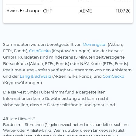
Swiss Exchange
CHF
AEME
11.07.2024
Stammdaten werden bereitgestellt von
Morningstar
(Aktien,
ETFs, Fonds),
CoinGecko
(Kryptowährungen) und der Isarvest
GmbH. Kursdaten sind mindestens 15 Minuten zeitverzögerte
Börsenkurse (Aktien, ETFs, Fonds) oder NAV-Kurse (ETFs, Fonds).
Realtime-Kurse – sofern verfügbar – stammen von den Anbietern
und der
Lang & Schwarz
(Aktien, ETFs, Fonds) und
CoinGecko
(Kryptowährungen).
Die Isarvest GmbH übernimmt für die dargestellten
Informationen keine Gewährleistung und kann nicht
sicherstellen, dass die Daten vollständig und genau sind.
Affiliate Hinweis *
Bei den mit Sternchen (*) gekennzeichneten Links handelt es sich um
Werbe- oder Affiliate-Links. Wenn du über diesen Link etwas kaufst