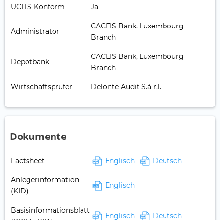
UCITS-Konform
Ja
CACEIS Bank, Luxembourg
Administrator
Branch
CACEIS Bank, Luxembourg
Depotbank
Branch
Wirtschaftsprüfer
Deloitte Audit S.à r.l.
Dokumente
Factsheet
Englisch
Deutsch
Anlegerinformation
Englisch
(KID)
Basisinformationsblatt
Englisch
Deutsch