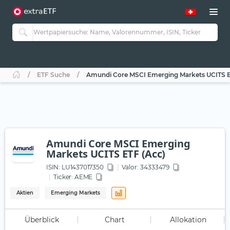
ETF Suche
Amundi Core MSCI Emerging Markets UCITS E
Amundi Core MSCI Emerging
Markets UCITS ETF (Acc)
ISIN:
LU1437017350
Valor: 34333479
Ticker:
AEME
Aktien
Emerging Markets
Überblick
Chart
Allokation