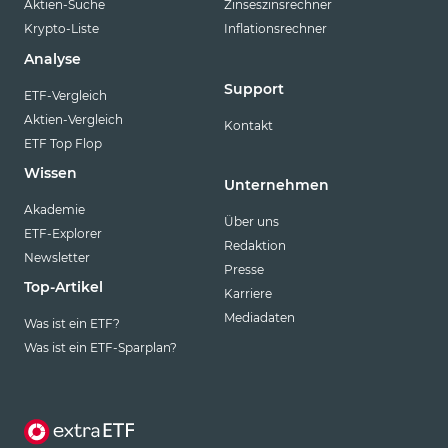
Aktien-Suche
Zinseszinsrechner
Krypto-Liste
Inflationsrechner
Analyse
Support
ETF-Vergleich
Aktien-Vergleich
Kontakt
ETF Top Flop
Wissen
Unternehmen
Akademie
Über uns
ETF-Explorer
Redaktion
Newsletter
Presse
Top-Artikel
Karriere
Mediadaten
Was ist ein ETF?
Was ist ein ETF-Sparplan?