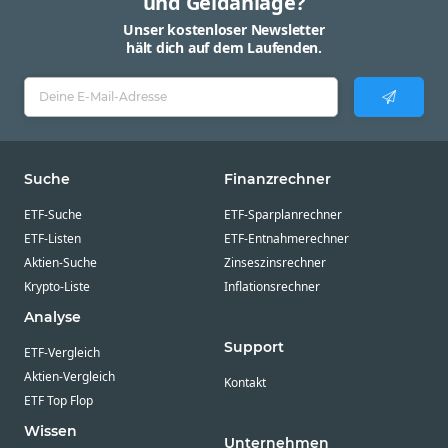
und Geldanlage?
Unser kostenloser Newsletter
hält dich auf dem Laufenden.
Suche
Finanzrechner
ETF-Suche
ETF-Sparplanrechner
ETF-Listen
ETF-Entnahmerechner
Aktien-Suche
Zinseszinsrechner
Krypto-Liste
Inflationsrechner
Analyse
Support
ETF-Vergleich
Aktien-Vergleich
Kontakt
ETF Top Flop
Wissen
Unternehmen