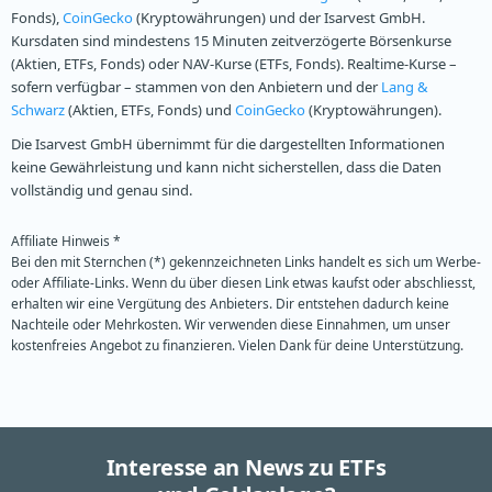
Fonds),
CoinGecko
(Kryptowährungen) und der Isarvest GmbH.
Kursdaten sind mindestens 15 Minuten zeitverzögerte Börsenkurse
(Aktien, ETFs, Fonds) oder NAV-Kurse (ETFs, Fonds). Realtime-Kurse –
sofern verfügbar – stammen von den Anbietern und der
Lang &
Schwarz
(Aktien, ETFs, Fonds) und
CoinGecko
(Kryptowährungen).
Die Isarvest GmbH übernimmt für die dargestellten Informationen
keine Gewährleistung und kann nicht sicherstellen, dass die Daten
vollständig und genau sind.
Affiliate Hinweis *
Bei den mit Sternchen (*) gekennzeichneten Links handelt es sich um Werbe-
oder Affiliate-Links. Wenn du über diesen Link etwas kaufst oder abschliesst,
erhalten wir eine Vergütung des Anbieters. Dir entstehen dadurch keine
Nachteile oder Mehrkosten. Wir verwenden diese Einnahmen, um unser
kostenfreies Angebot zu finanzieren. Vielen Dank für deine Unterstützung.
Interesse an News zu ETFs