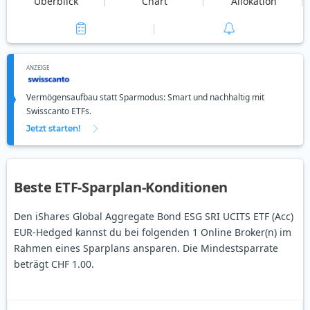
Überblick
Chart
Allokation
ANZEIGE
Vermögensaufbau statt Sparmodus: Smart und nachhaltig mit
Swisscanto ETFs.
Jetzt starten!
Beste ETF-Sparplan-Konditionen
Den iShares Global Aggregate Bond ESG SRI UCITS ETF (Acc)
EUR-Hedged kannst du bei folgenden 1 Online Broker(n) im
Rahmen eines Sparplans ansparen. Die Mindestsparrate
beträgt CHF 1.00.