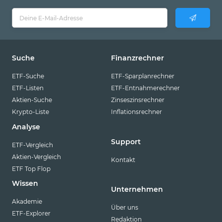
Suche
Finanzrechner
ETF-Suche
ETF-Sparplanrechner
ETF-Listen
ETF-Entnahmerechner
Aktien-Suche
Zinseszinsrechner
Krypto-Liste
Inflationsrechner
Analyse
Support
ETF-Vergleich
Aktien-Vergleich
Kontakt
ETF Top Flop
Wissen
Unternehmen
Akademie
Über uns
ETF-Explorer
Redaktion