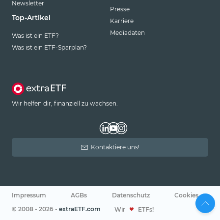
Newsletter
Presse
Top-Artikel
Karriere
Mediadaten
Was ist ein ETF?
Was ist ein ETF-Sparplan?
Wir helfen dir, finanziell zu wachsen.
Kontaktiere uns!
Impressum
AGBs
Datenschutz
Cookies
© 2008 - 2026 -
extraETF.com
Wir
ETFs!