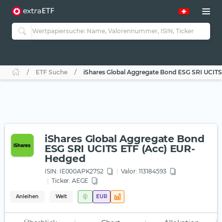
ETF Suche
iShares Global Aggregate Bond ESG SRI UCIT
iShares Global Aggregate Bond
ESG SRI UCITS ETF (Acc) EUR-
Hedged
ISIN:
IE000APK27S2
Valor: 113184593
Ticker:
AEGE
Anleihen
Welt
EUR