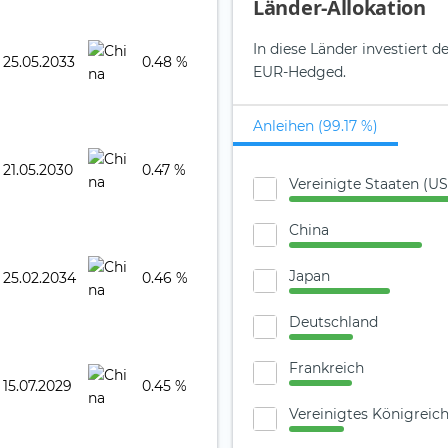
Länder-Allokation
In diese Länder investiert 
25.05.2033
0.48 %
EUR-Hedged.
Anleihen (99.17 %)
21.05.2030
0.47 %
Vereinigte Staaten (U
China
Japan
25.02.2034
0.46 %
Deutschland
Frankreich
15.07.2029
0.45 %
Vereinigtes Königreic