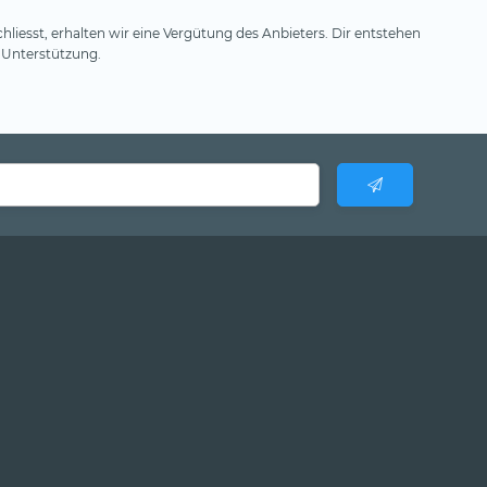
hliesst, erhalten wir eine Vergütung des Anbieters. Dir entstehen
 Unterstützung.