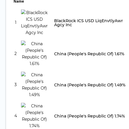
Name
BlackRock ICS USD LiqEnvtlyAwr
1
Agcy Inc
2
China (People's Republic Of) 1.61%
3
China (People's Republic Of) 1.49%
4
China (People's Republic Of) 1.74%