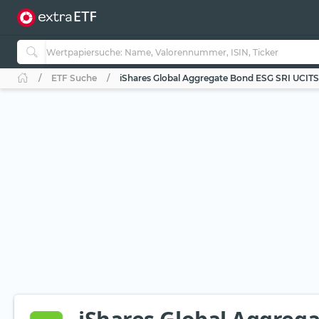
ETF Suche
iShares Global Aggregate Bond ESG SRI UCIT