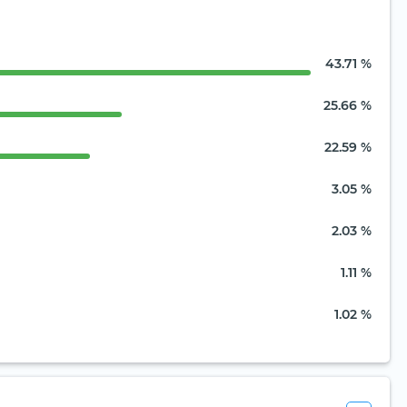
43.71 %
25.66 %
22.59 %
3.05 %
2.03 %
1.11 %
1.02 %