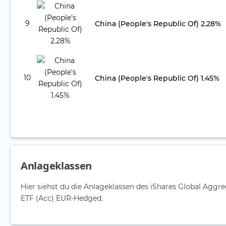
9
China (People's Republic Of) 2.28%
10
China (People's Republic Of) 1.45%
Anlageklassen
Hier siehst du die Anlageklassen des iShares Global Agg
ETF (Acc) EUR-Hedged.