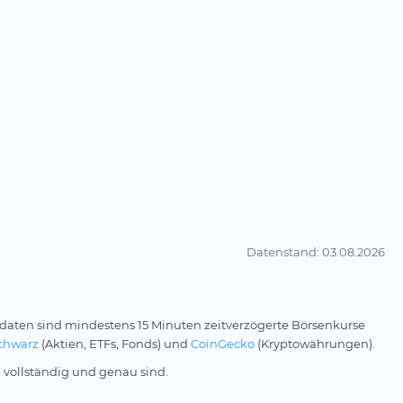
Datenstand
: 03.08.2026
daten sind mindestens 15 Minuten zeitverzögerte Börsenkurse
chwarz
(Aktien, ETFs, Fonds) und
CoinGecko
(Kryptowährungen).
 vollständig und genau sind.