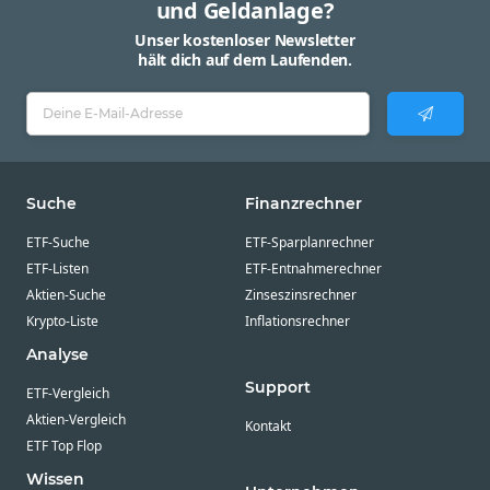
und Geldanlage?
Unser kostenloser Newsletter
hält dich auf dem Laufenden.
Suche
Finanzrechner
ETF-Suche
ETF-Sparplanrechner
ETF-Listen
ETF-Entnahmerechner
Aktien-Suche
Zinseszinsrechner
Krypto-Liste
Inflationsrechner
Analyse
Support
ETF-Vergleich
Aktien-Vergleich
Kontakt
ETF Top Flop
Wissen