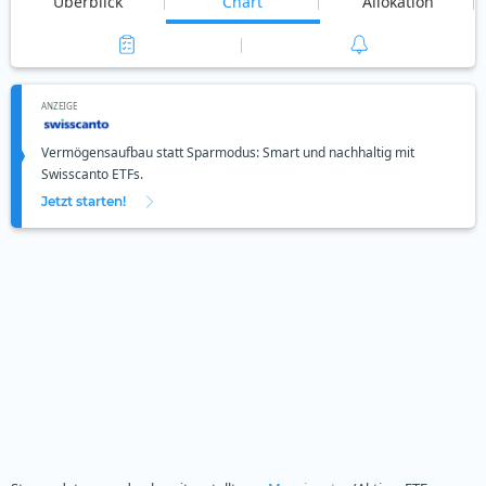
Überblick
Chart
Allokation
ANZEIGE
Vermögensaufbau statt Sparmodus: Smart und nachhaltig mit
Swisscanto ETFs.
Jetzt starten!