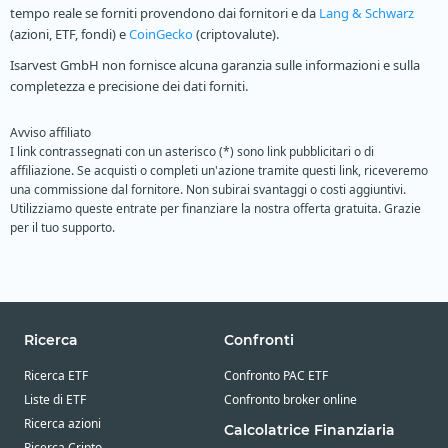
tempo reale se forniti provendono dai fornitori e da
Lang & Schwarz
(azioni, ETF, fondi) e
CoinGecko
(criptovalute).
Isarvest GmbH non fornisce alcuna garanzia sulle informazioni e sulla
completezza e precisione dei dati forniti.
Avviso affiliato
I link contrassegnati con un asterisco (*) sono link pubblicitari o di
affiliazione. Se acquisti o completi un'azione tramite questi link, riceveremo
una commissione dal fornitore. Non subirai svantaggi o costi aggiuntivi.
Utilizziamo queste entrate per finanziare la nostra offerta gratuita. Grazie
per il tuo supporto.
Ricerca
Confronti
Ricerca ETF
Confronto PAC ETF
Liste di ETF
Confronto broker online
Ricerca azioni
Calcolatrice Finanziaria
Ricerca Cripto