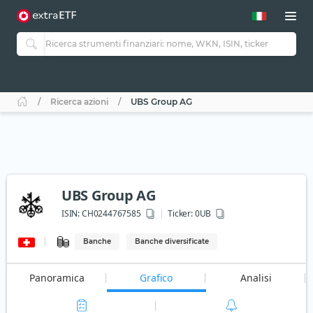
Ricerca azioni
UBS Group AG
UBS Group AG
ISIN:
CH0244767585
Ticker:
0UB
Banche
Banche diversificate
Panoramica
Grafico
Analisi