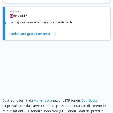
ANNUNCIO
La migliore newsletter per i tuoi investimenti.
Iscriviti ora gratuitamente!
I dati sono forniti da
Morningstar
(azioni, ETF, fondi),
CoinGecko
(criptovalute) e da Isarvest GmbH. I prezzi sono ritardati di almeno 15
minuti (azioni, ETF, fondi) o sono NAV (ETF, Fondi). I dati dei prezzi in