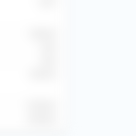
10,67 %
47,30 Mrd €
0,00 €
0,00 €
19,49 Mrd €
3 Mrd Prezzo
3 Mrd Prezzo