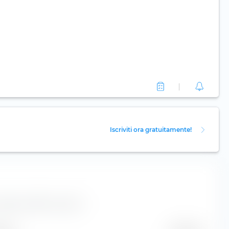
Iscriviti ora gratuitamente!
ull'azione UBS Group AG.