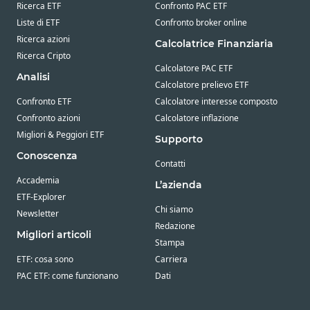
Ricerca ETF
Confronto PAC ETF
Liste di ETF
Confronto broker online
Ricerca azioni
Calcolatrice Finanziaria
Ricerca Cripto
Calcolatore PAC ETF
Analisi
Calcolatore prelievo ETF
Confronto ETF
Calcolatore interesse composto
Confronto azioni
Calcolatore inflazione
Migliori & Peggiori ETF
Supporto
Conoscenza
Contatti
Accademia
L’azienda
ETF-Explorer
Chi siamo
Newsletter
Redazione
Migliori articoli
Stampa
ETF: cosa sono
Carriera
PAC ETF: come funzionano
Dati