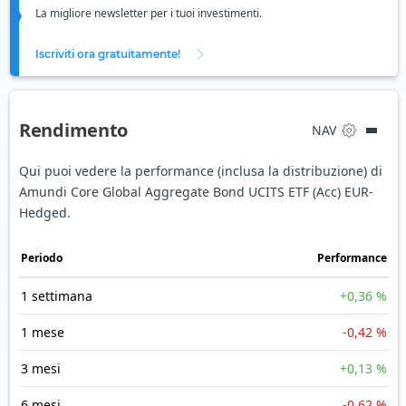
La migliore newsletter per i tuoi investimenti.
Iscriviti ora gratuitamente!
Rendimento
NAV
Qui puoi vedere la performance (inclusa la distribuzione) di
Amundi Core Global Aggregate Bond UCITS ETF (Acc) EUR-
Hedged.
Periodo
Performance
1 settimana
+0,36 %
1 mese
-0,42 %
3 mesi
+0,13 %
6 mesi
-0,62 %