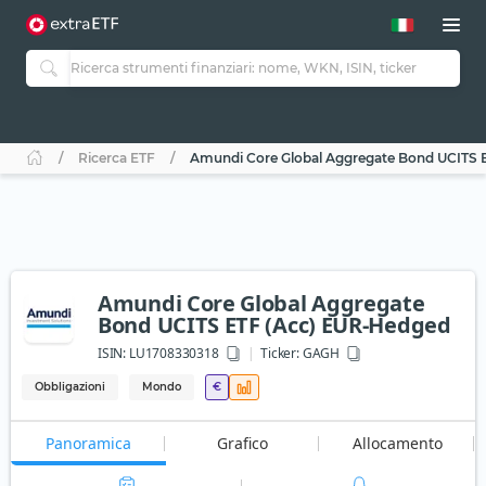
Ricerca ETF
Amundi Core Global Aggregate Bond UCITS 
Amundi Core Global Aggregate
Bond UCITS ETF (Acc) EUR-Hedged
ISIN:
LU1708330318
Ticker:
GAGH
Obbligazioni
Mondo
€
Panoramica
Grafico
Allocamento