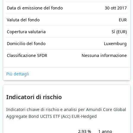
Data di emissione del fondo
30 ott 2017
Valuta del fondo
EUR
Copertura valutaria
Sì (EUR)
Domicilio del fondo
Luxemburg
Classificazione SFDR
Nessuna informazione
Più dettagli
Indicatori di rischio
Indicatori chiave di rischio e analisi per Amundi Core Global
Aggregate Bond UCITS ETF (Acc) EUR-Hedged
2,93 %
1 anno