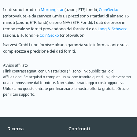
I dati sono forniti da
Morningstar
(azioni, ETF, fondi),
CoinGecko
(criptovalute) e da Isarvest GmbH. I prezzi sono ritardati di almeno 15
minuti (azioni, ETF, fondi) o sono NAV (ETF, Fondi). I dati dei prezzi in
tempo reale se forniti provendono dai fornitori e da
Lang & Schwarz
(azioni, ETF, fondi) e
CoinGecko
(criptovalute).
Isarvest GmbH non fornisce alcuna garanzia sulle informazioni e sulla
completezza e precisione dei dati forniti.
Avviso affiliato
I link contrassegnati con un asterisco (*) sono link pubblicitari o di
affiliazione. Se acquisti o completi un'azione tramite questi link, riceveremo
una commissione dal fornitore. Non subirai svantaggi o costi aggiuntivi.
Utilizziamo queste entrate per finanziare la nostra offerta gratuita. Grazie
per il tuo supporto.
Ricerca
Confronti