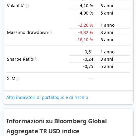
Volatilità
4,10 %
3 anni
4,90 %
5 anni
-2,26 %
1 anno
Massimo drawdown
-3,32 %
3 anni
-16,10 %
5 anni
-0,61
1 anno
Sharpe Ratio
-0,24
3 anni
-0,75
5 anni
XLM
—
Altri indicatori di portafoglio e di rischio
Informazioni su Bloomberg Global
Aggregate TR USD indice