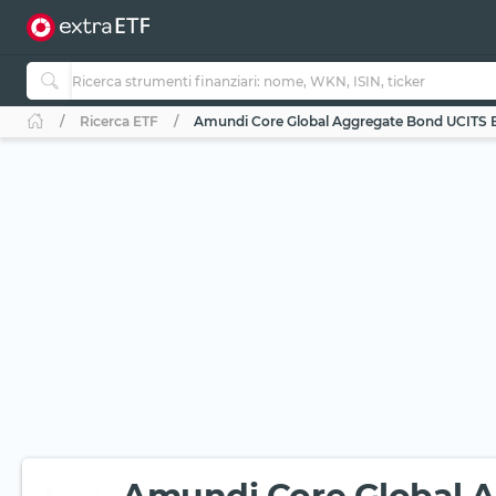
Ricerca ETF
Amundi Core Global Aggregate Bond UCITS 