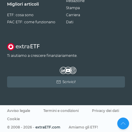
Redazione
Migliori articoli
Stampa
ETF: cosa sono
Carriera
PAC ETF: come funzionano
Dati
Ti aiutiamo a crescere finanziariamente.
Scrivici!
Avviso legale
Termini e condizioni
Privacy dei dati
Cookie
© 2008 - 2026 -
extraETF.com
Amiamo gli ETF!