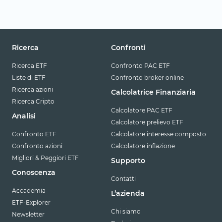
Ricerca
Confronti
Ricerca ETF
Confronto PAC ETF
Liste di ETF
Confronto broker online
Ricerca azioni
Calcolatrice Finanziaria
Ricerca Cripto
Calcolatore PAC ETF
Analisi
Calcolatore prelievo ETF
Confronto ETF
Calcolatore interesse composto
Confronto azioni
Calcolatore inflazione
Migliori & Peggiori ETF
Supporto
Conoscenza
Contatti
Accademia
L’azienda
ETF-Explorer
Chi siamo
Newsletter