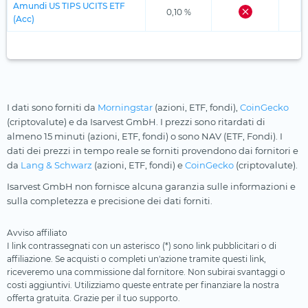
Amundi US TIPS UCITS ETF
0,10 %
(Acc)
I dati sono forniti da
Morningstar
(azioni, ETF, fondi),
CoinGecko
(criptovalute) e da Isarvest GmbH. I prezzi sono ritardati di
almeno 15 minuti (azioni, ETF, fondi) o sono NAV (ETF, Fondi). I
dati dei prezzi in tempo reale se forniti provendono dai fornitori e
da
Lang & Schwarz
(azioni, ETF, fondi) e
CoinGecko
(criptovalute).
Isarvest GmbH non fornisce alcuna garanzia sulle informazioni e
sulla completezza e precisione dei dati forniti.
Avviso affiliato
I link contrassegnati con un asterisco (*) sono link pubblicitari o di
affiliazione. Se acquisti o completi un'azione tramite questi link,
riceveremo una commissione dal fornitore. Non subirai svantaggi o
costi aggiuntivi. Utilizziamo queste entrate per finanziare la nostra
offerta gratuita. Grazie per il tuo supporto.