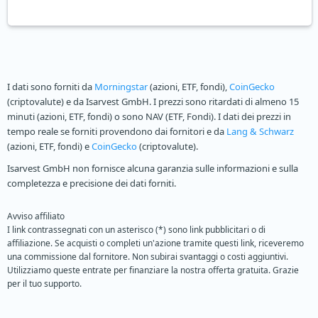
I dati sono forniti da
Morningstar
(azioni, ETF, fondi),
CoinGecko
(criptovalute) e da Isarvest GmbH. I prezzi sono ritardati di almeno 15
minuti (azioni, ETF, fondi) o sono NAV (ETF, Fondi). I dati dei prezzi in
tempo reale se forniti provendono dai fornitori e da
Lang & Schwarz
(azioni, ETF, fondi) e
CoinGecko
(criptovalute).
Isarvest GmbH non fornisce alcuna garanzia sulle informazioni e sulla
completezza e precisione dei dati forniti.
Avviso affiliato
I link contrassegnati con un asterisco (*) sono link pubblicitari o di
affiliazione. Se acquisti o completi un'azione tramite questi link, riceveremo
una commissione dal fornitore. Non subirai svantaggi o costi aggiuntivi.
Utilizziamo queste entrate per finanziare la nostra offerta gratuita. Grazie
per il tuo supporto.