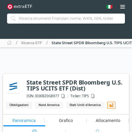
Ricerca ETF
State Street SPDR Bloomberg U.S. TIPS UCITS
State Street SPDR Bloomberg U.S.
TIPS UCITS ETF (Dist)
ISIN:
IE00BZ0G8977
Ticker:
TIPS
Obbligazioni
Nord America
Stati Uniti d'America
Panoramica
Grafico
Allocamento