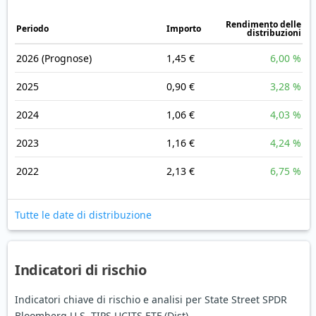
Rendimento delle
Periodo
Importo
distribuzioni
2026
(Prognose)
1,45 €
6,00 %
2025
0,90 €
3,28 %
2024
1,06 €
4,03 %
2023
1,16 €
4,24 %
2022
2,13 €
6,75 %
Tutte le date di distribuzione
Indicatori di rischio
Indicatori chiave di rischio e analisi per State Street SPDR
Bloomberg U.S. TIPS UCITS ETF (Dist)