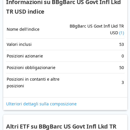
Informazioni su BBgBarc US Govt Infl Lkd
TR USD indice
BBgBarc US Govt Infl Lkd TR
Nome dell'indice
USD
(1)
Valori inclusi
53
Posizioni azionarie
0
Posizioni obbligazionarie
50
Posizioni in contanti e altre
3
posizioni
Ulteriori dettagli sulla composizione
Altri ETF su BBgBarc US Govt Infl Lkd TR