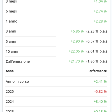
3 mesi
+1,04 %
6 mesi
+2,74 %
1 anno
+2,28 %
3 anni
+6,86 %
(2,23 % p.a.)
+2,90 %
(0,57 % p.a.)
5 anni
+22,06 %
(2,01 % p.a.)
10 anni
+21,70 %
(1,86 % p.a.)
Dall'emissione
Anno
Performance
Anno in corso
+2,41 %
2025
-5,82 %
2024
+8,40 %
2023
+0,18 %