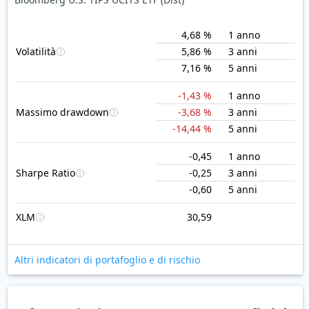
4,68 %
1 anno
Volatilità
5,86 %
3 anni
7,16 %
5 anni
-1,43 %
1 anno
Massimo drawdown
-3,68 %
3 anni
-14,44 %
5 anni
-0,45
1 anno
Sharpe Ratio
-0,25
3 anni
-0,60
5 anni
XLM
30,59
Altri indicatori di portafoglio e di rischio