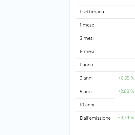
1 settimana
1 mese
3 mesi
6 mesi
1 anno
3 anni
+6,55 %
+2,88 %
5 anni
10 anni
+11,39 %
Dall'emissione