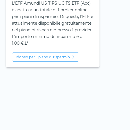
L'ETF Amundi US TIPS UCITS ETF (Acc)
è adatto a un totale di 1 broker online
per i piani di risparmio. Di questi, l'ETF è
attualmente disponibile gratuitamente
nel piano di risparmio presso 1 provider.
L'importo minimo di risparmio è di
1,00 €.L'
Idoneo per il piano di risparmio