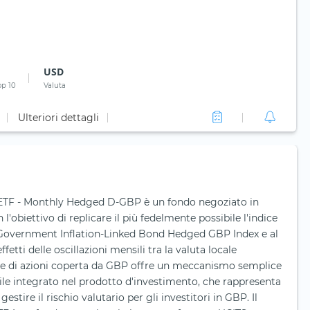
USD
op 10
Valuta
Ulteriori dettagli
 ETF - Monthly Hedged D-GBP è un fondo negoziato in
'obiettivo di replicare il più fedelmente possibile l'indice
 Government Inflation-Linked Bond Hedged GBP Index e al
tti delle oscillazioni mensili tra la valuta locale
asse di azioni coperta da GBP offre un meccanismo semplice
ile integrato nel prodotto d'investimento, che rappresenta
estire il rischio valutario per gli investitori in GBP. Il