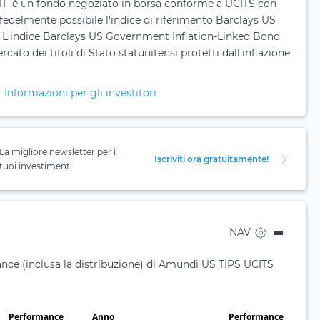
TF è un fondo negoziato in borsa conforme a UCITS con
iù fedelmente possibile l'indice di riferimento Barclays US
. L'indice Barclays US Government Inflation-Linked Bond
cato dei titoli di Stato statunitensi protetti dall'inflazione
Informazioni per gli investitori
La migliore newsletter per i
Iscriviti ora gratuitamente!
tuoi investimenti.
NAV
nce (inclusa la distribuzione) di Amundi US TIPS UCITS
Performance
Anno
Performance