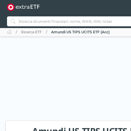
Ricerca ETF
Amundi US TIPS UCITS ETF (Acc)