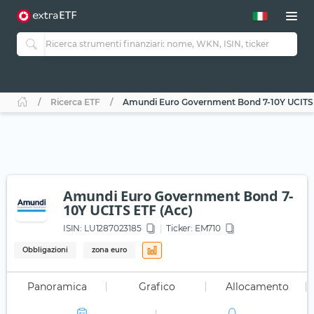
Ricerca ETF
Amundi Euro Government Bond 7-10Y UCITS 
Amundi Euro Government Bond 7-
10Y UCITS ETF (Acc)
ISIN:
LU1287023185
Ticker:
EM710
Obbligazioni
zona euro
Panoramica
Grafico
Allocamento