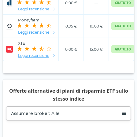
0,00 €
—
GRATUITO
Leggi recensione
Moneyfarm
0,95 €
10,00 €
GRATUITO
Leggi recensione
XTB
0,00 €
15,00 €
GRATUITO
Leggi recensione
Offerte alternative di piani di risparmio ETF sullo
stesso indice
Assumere broker: Alle