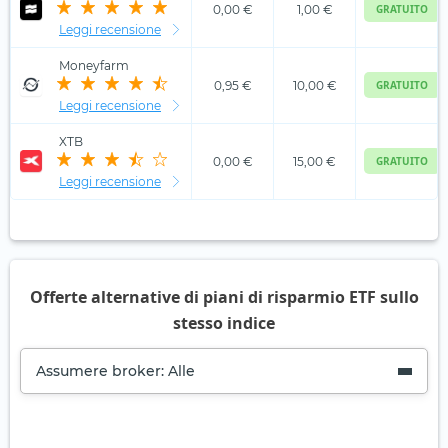
0,00 €
1,00 €
GRATUITO
Leggi recensione
Moneyfarm
0,95 €
10,00 €
GRATUITO
Leggi recensione
XTB
0,00 €
15,00 €
GRATUITO
Leggi recensione
Offerte alternative di piani di risparmio ETF sullo
stesso indice
Assumere broker: Alle