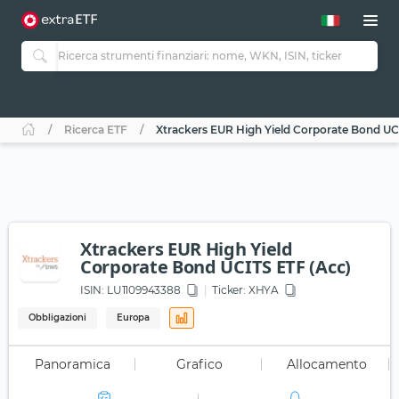
Ricerca ETF
Xtrackers EUR High Yield Corporate Bond UC
Xtrackers EUR High Yield
Corporate Bond UCITS ETF (Acc)
ISIN:
LU1109943388
Ticker:
XHYA
Obbligazioni
Europa
Panoramica
Grafico
Allocamento