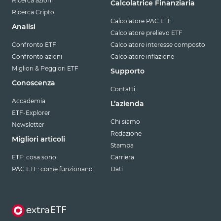
Ricerca azioni
Calcolatrice Finanziaria
Ricerca Cripto
Calcolatore PAC ETF
Analisi
Calcolatore prelievo ETF
Confronto ETF
Calcolatore interesse composto
Confronto azioni
Calcolatore inflazione
Migliori & Peggiori ETF
Supporto
Conoscenza
Contatti
Accademia
L’azienda
ETF-Explorer
Chi siamo
Newsletter
Redazione
Migliori articoli
Stampa
ETF: cosa sono
Carriera
PAC ETF: come funzionano
Dati