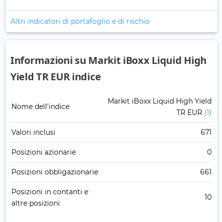
Altri indicatori di portafoglio e di rischio
Informazioni su Markit iBoxx Liquid High
Yield TR EUR indice
Markit iBoxx Liquid High Yield
Nome dell'indice
TR EUR
(1)
Valori inclusi
671
Posizioni azionarie
0
Posizioni obbligazionarie
661
Posizioni in contanti e
10
altre posizioni