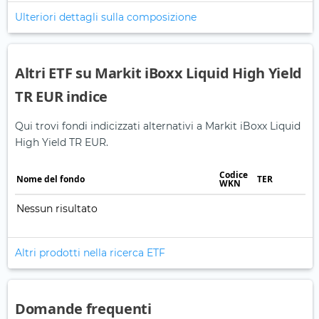
Ulteriori dettagli sulla composizione
Altri ETF su Markit iBoxx Liquid High Yield
TR EUR indice
Qui trovi fondi indicizzati alternativi a Markit iBoxx Liquid
High Yield TR EUR.
Codice
Nome del fondo
TER
WKN
Nessun risultato
Altri prodotti nella ricerca ETF
Domande frequenti