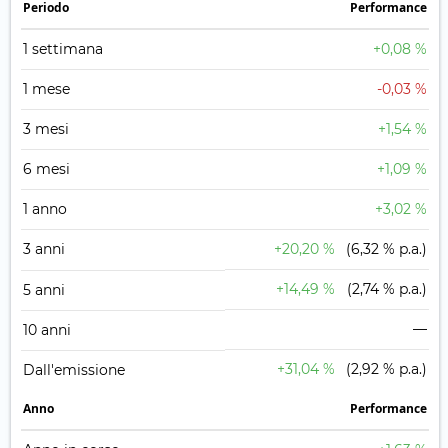
Periodo
Performance
1 settimana
+0,08 %
1 mese
-0,03 %
3 mesi
+1,54 %
6 mesi
+1,09 %
1 anno
+3,02 %
3 anni
+20,20 %
(6,32 % p.a.)
+14,49 %
(2,74 % p.a.)
5 anni
—
10 anni
+31,04 %
(2,92 % p.a.)
Dall'emissione
Anno
Performance