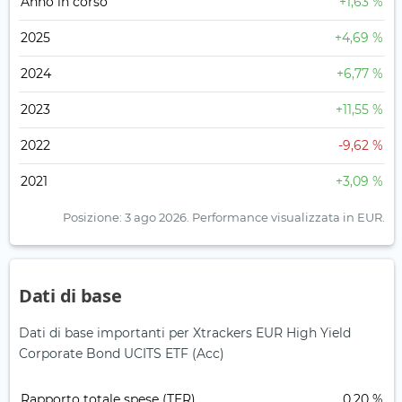
Anno in corso
+1,63 %
2025
+4,69 %
2024
+6,77 %
2023
+11,55 %
2022
-9,62 %
2021
+3,09 %
Posizione: 3 ago 2026.
Performance visualizzata in EUR.
Dati di base
Dati di base importanti per Xtrackers EUR High Yield
Corporate Bond UCITS ETF (Acc)
Rapporto totale spese (TER)
0,20 %