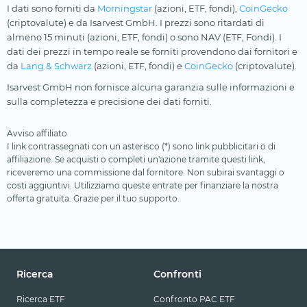
I dati sono forniti da
Morningstar
(azioni, ETF, fondi),
CoinGecko
(criptovalute) e da Isarvest GmbH. I prezzi sono ritardati di
almeno 15 minuti (azioni, ETF, fondi) o sono NAV (ETF, Fondi). I
dati dei prezzi in tempo reale se forniti provendono dai fornitori e
da
Lang & Schwarz
(azioni, ETF, fondi) e
CoinGecko
(criptovalute).
Isarvest GmbH non fornisce alcuna garanzia sulle informazioni e
sulla completezza e precisione dei dati forniti.
Avviso affiliato
I link contrassegnati con un asterisco (*) sono link pubblicitari o di
affiliazione. Se acquisti o completi un'azione tramite questi link,
riceveremo una commissione dal fornitore. Non subirai svantaggi o
costi aggiuntivi. Utilizziamo queste entrate per finanziare la nostra
offerta gratuita. Grazie per il tuo supporto.
Ricerca
Confronti
Ricerca ETF
Confronto PAC ETF