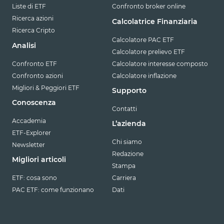
Liste di ETF
Confronto broker online
Ricerca azioni
Calcolatrice Finanziaria
Ricerca Cripto
Calcolatore PAC ETF
Analisi
Calcolatore prelievo ETF
Confronto ETF
Calcolatore interesse composto
Confronto azioni
Calcolatore inflazione
Migliori & Peggiori ETF
Supporto
Conoscenza
Contatti
Accademia
L’azienda
ETF-Explorer
Chi siamo
Newsletter
Redazione
Migliori articoli
Stampa
ETF: cosa sono
Carriera
PAC ETF: come funzionano
Dati