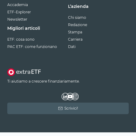
Accademia
L’azienda
ETF-Explorer
Chi siamo
Newsletter
Redazione
Migliori articoli
Stampa
ETF: cosa sono
Carriera
PAC ETF: come funzionano
Dati
Ti aiutiamo a crescere finanziariamente.
Scrivici!