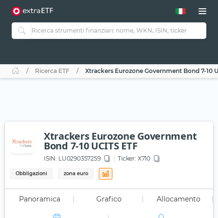
Ricerca ETF
Xtrackers Eurozone Government Bond 7-10 
Xtrackers Eurozone Government
Bond 7-10 UCITS ETF
ISIN:
LU0290357259
Ticker:
X710
Obbligazioni
zona euro
Panoramica
Grafico
Allocamento