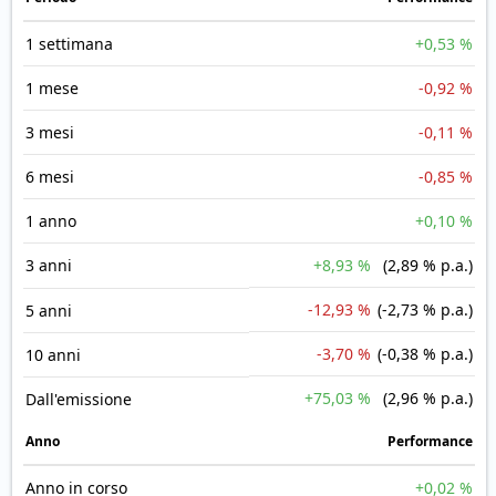
1 settimana
+0,53 %
1 mese
-0,92 %
3 mesi
-0,11 %
6 mesi
-0,85 %
1 anno
+0,10 %
3 anni
+8,93 %
(2,89 % p.a.)
-12,93 %
(-2,73 % p.a.)
5 anni
-3,70 %
(-0,38 % p.a.)
10 anni
+75,03 %
(2,96 % p.a.)
Dall'emissione
Anno
Performance
Anno in corso
+0,02 %