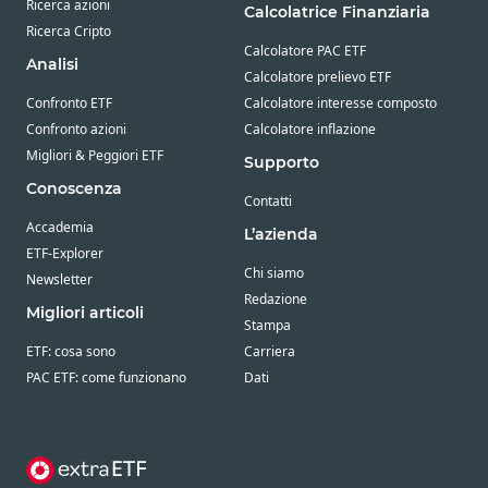
Ricerca azioni
Calcolatrice Finanziaria
Ricerca Cripto
Calcolatore PAC ETF
Analisi
Calcolatore prelievo ETF
Confronto ETF
Calcolatore interesse composto
Confronto azioni
Calcolatore inflazione
Migliori & Peggiori ETF
Supporto
Conoscenza
Contatti
Accademia
L’azienda
ETF-Explorer
Chi siamo
Newsletter
Redazione
Migliori articoli
Stampa
ETF: cosa sono
Carriera
PAC ETF: come funzionano
Dati