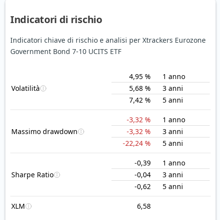
Indicatori di rischio
Indicatori chiave di rischio e analisi per Xtrackers Eurozone
Government Bond 7-10 UCITS ETF
4,95 %
1 anno
Volatilità
5,68 %
3 anni
7,42 %
5 anni
-3,32 %
1 anno
Massimo drawdown
-3,32 %
3 anni
-22,24 %
5 anni
-0,39
1 anno
Sharpe Ratio
-0,04
3 anni
-0,62
5 anni
XLM
6,58